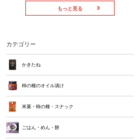
もっと見る
カテゴリー
かきたね
柿の種のオイル漬け
米菓・柿の種・スナック
ごはん・めん・餅