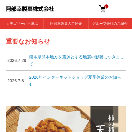
0
カテゴリーから選ぶ
阿部幸製菓のご紹介
グループ会社のご紹介
重要なお知らせ
熊本県熊本地方を震源とする地震の影響につきまし
2026.7.29
て
2026年インターネットショップ夏季休業のお知ら
2026.7.8
せ