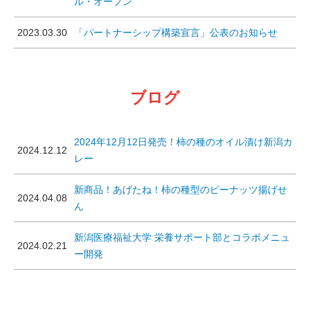
ル・オープン
2023.03.30
「パートナーシップ構築宣言」公表のお知らせ
ブログ
2024年12月12日発売！柿の種のオイル漬け新潟カ
2024.12.12
レー
新商品！あげたね！柿の種型のピーナッツ揚げせ
2024.04.08
ん
新潟医療福祉大学 栄養サポート部とコラボメニュ
2024.02.21
ー開発