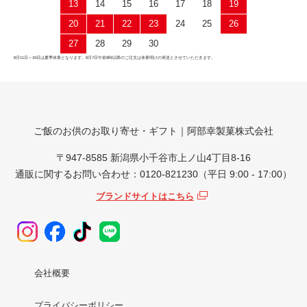
13
14
15
16
17
18
19
20
21
22
23
24
25
26
27
28
29
30
8月11日～16日は夏季休業となります。8月7日午前8時以降のご注文は休業明けの発送とさせていただきます。
ご飯のお供のお取り寄せ・ギフト｜阿部幸製菓株式会社
〒947-8585 新潟県小千谷市上ノ山4丁目8-16
通販に関するお問い合わせ：0120-821230（平日 9:00 - 17:00）
ブランドサイトはこちら
会社概要
プライバシーポリシー