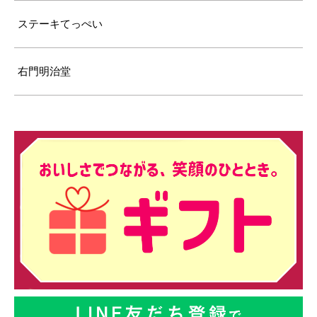
ステーキてっぺい
右門明治堂