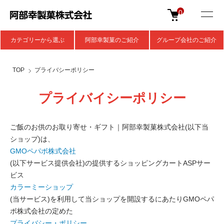
0
カテゴリーから選ぶ
阿部幸製菓のご紹介
グループ会社のご紹介
TOP
プライバシーポリシー
プライバイシーポリシー
ご飯のお供のお取り寄せ・ギフト｜阿部幸製菓株式会社(以下当
ショップ)は、
GMOペパボ株式会社
(以下サービス提供会社)の提供するショッピングカートASPサー
ビス
カラーミーショップ
(当サービス)を利用して当ショップを開設するにあたりGMOペパ
ボ株式会社の定めた
プライバシー・ポリシー