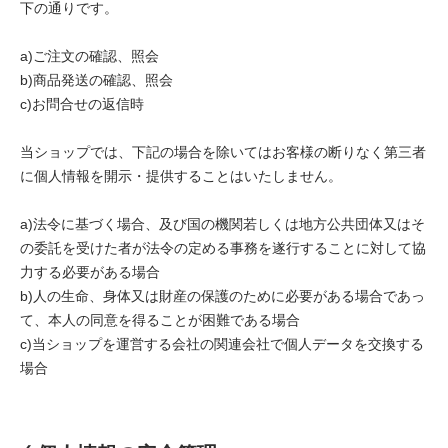
下の通りです。
a)ご注文の確認、照会
b)商品発送の確認、照会
c)お問合せの返信時
当ショップでは、下記の場合を除いてはお客様の断りなく第三者
に個人情報を開示・提供することはいたしません。
a)法令に基づく場合、及び国の機関若しくは地方公共団体又はそ
の委託を受けた者が法令の定める事務を遂行することに対して協
力する必要がある場合
b)人の生命、身体又は財産の保護のために必要がある場合であっ
て、本人の同意を得ることが困難である場合
c)当ショップを運営する会社の関連会社で個人データを交換する
場合