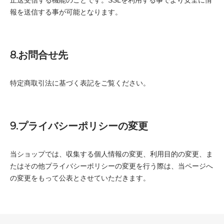
止送受信する機能のことです。SSLを利用する事でより安全に情
報を送信する事が可能となります。
8.お問合せ先
特定商取引法に基づく表記をご覧ください。
9.プライバシーポリシーの変更
当ショップでは、収集する個人情報の変更、利用目的の変更、ま
たはその他プライバシーポリシーの変更を行う際は、当ページへ
の変更をもって公表とさせていただきます。