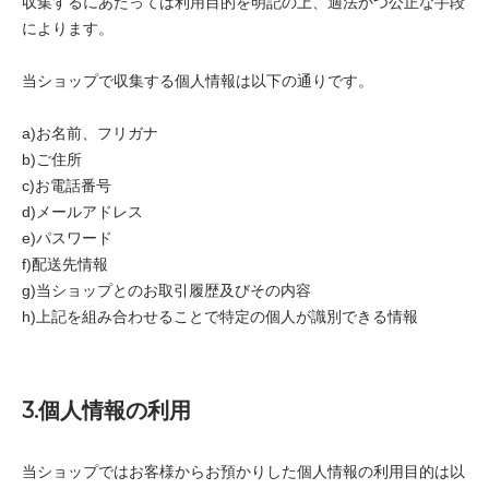
収集するにあたっては利用目的を明記の上、適法かつ公正な手段
によります。
当ショップで収集する個人情報は以下の通りです。
a)お名前、フリガナ
b)ご住所
c)お電話番号
d)メールアドレス
e)パスワード
f)配送先情報
g)当ショップとのお取引履歴及びその内容
h)上記を組み合わせることで特定の個人が識別できる情報
3.個人情報の利用
当ショップではお客様からお預かりした個人情報の利用目的は以