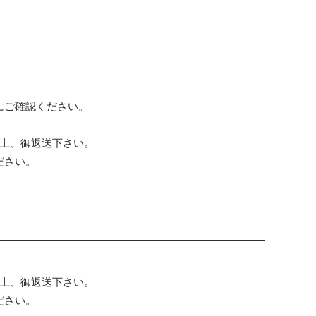
にご確認ください。
の上、御返送下さい。
ださい。
の上、御返送下さい。
ださい。