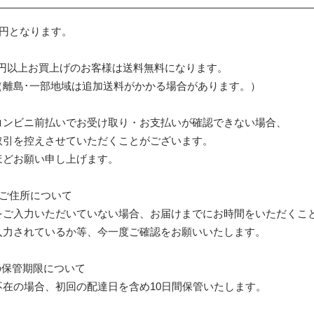
0円となります。
00円以上お買上げのお客様は送料無料になります。
一部地域は追加送料がかかる場合があります。）
コンビニ前払いでお受け取り・お支払いが確認できない場合、
引を控えさせていただくことがございます。
どお願い申し上げます。
のご住所について
をご入力いただいていない場合、お届けまでにお時間をいただくこ
入力されているか等、今一度ご確認をお願いいたします。
の保管期限について
不在の場合、初回の配達日を含め10日間保管いたします。