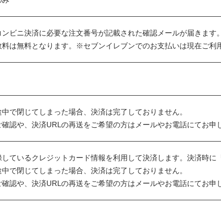
コンビニ決済に必要な注文番号が記載された確認メールが届きます
数料は無料となります。※セブンイレブンでのお支払いは現在ご利
途中で閉じてしまった場合、決済は完了しておりません。
ご確認や、決済URLの再送をご希望の方はメールやお電話にてお申
登録しているクレジットカード情報を利用して決済します。決済時に
途中で閉じてしまった場合、決済は完了しておりません。
ご確認や、決済URLの再送をご希望の方はメールやお電話にてお申