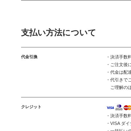
支払い方法について
代金引換
・決済手数料
・ご注文後
・代金は配
・代引きで
ご理解のほ
クレジット
・決済手数
・VISA 
・一括払い