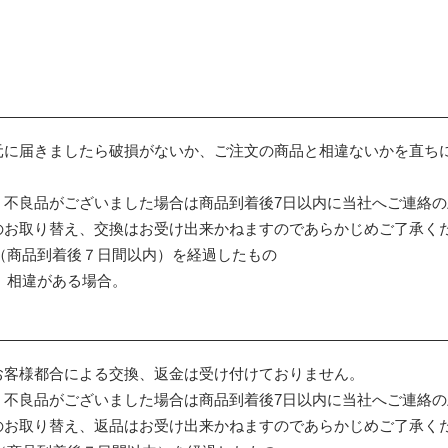
元に届きましたら破損がないか、ご注文の商品と相違ないかを直ち
・不良品がございました場合は商品到着後7日以内に当社へご連絡
のお取り替え、交換はお受け出来かねますのであらかじめご了承く
間（商品到着後７日間以内）を経過したもの
と、相違がある場合。
お客様都合による交換、返金は受け付けておりません。
・不良品がございました場合は商品到着後7日以内に当社へご連絡
のお取り替え、返品はお受け出来かねますのであらかじめご了承く