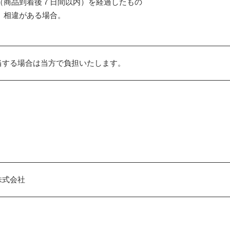
間（商品到着後７日間以内）を経過したもの
と、相違がある場合。
当する場合は当方で負担いたします。
株式会社