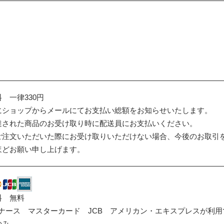
 一律330円
にショップからメールにてお支払い総額をお知らせいたします。
達された商品のお受け取り時に配送員にお支払いください。
ご注文いただいた際にお受け取りいただけない場合、今後のお取引
どお願い申し上げます。
料 無料
ダイナース マスターカード JCB アメリカン・エキスプレスが利
のみ