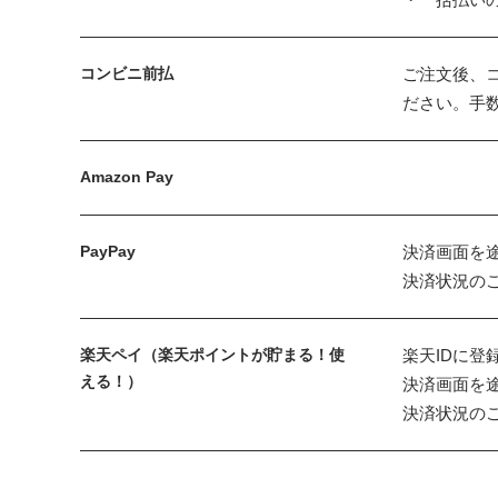
コンビニ前払
ご注文後、
ださい。手
Amazon Pay
PayPay
決済画面を
決済状況の
楽天ペイ（楽天ポイントが貯まる！使
楽天IDに
える！）
決済画面を
決済状況の