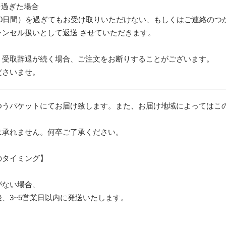
を過ぎた場合
10日間）を過ぎてもお受け取りいただけない、もしくはご連絡のつ
ャンセル扱いとして返送 させていただきます。
・受取辞退が続く場合、ご注文をお断りすることがございます。
さいませ。
ゆうパケットにてお届け致します。また、お届け地域によってはこ
は承れません。何卒ご了承ください。
のタイミング】
がない場合、
、3~5営業日以内に発送いたします。