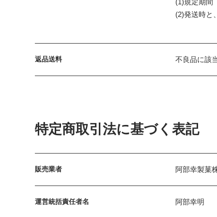
(1)規定期
(2)発送時
返品送料
不良品に該
特定商取引法に基づく表記
販売業者
阿部幸製菓
運営統括責任者名
阿部幸明