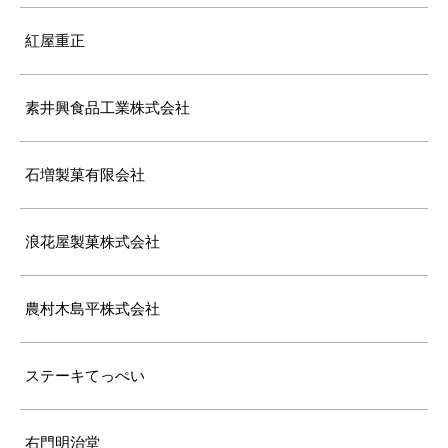
紅屋重正
素井興食品工業株式会社
石増製菓有限会社
浪花屋製菓株式会社
農村木島平株式会社
ステーキてっぺい
右門明治堂