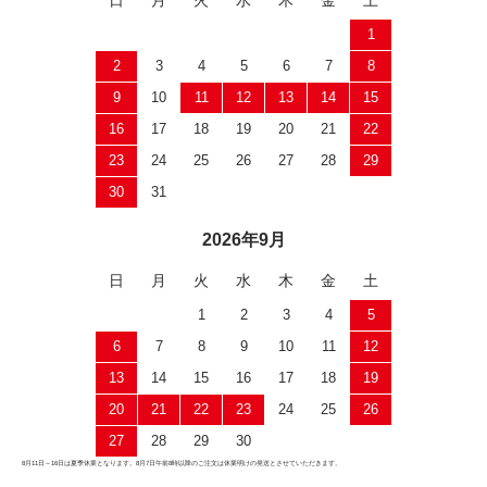
日
月
火
水
木
金
土
1
2
3
4
5
6
7
8
9
10
11
12
13
14
15
16
17
18
19
20
21
22
23
24
25
26
27
28
29
30
31
2026年9月
日
月
火
水
木
金
土
1
2
3
4
5
6
7
8
9
10
11
12
13
14
15
16
17
18
19
20
21
22
23
24
25
26
27
28
29
30
8月11日～16日は夏季休業となります。8月7日午前8時以降のご注文は休業明けの発送とさせていただきます。