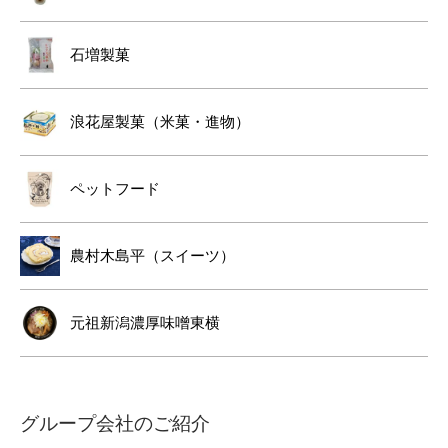
石増製菓
浪花屋製菓（米菓・進物）
ペットフード
農村木島平（スイーツ）
元祖新潟濃厚味噌東横
グループ会社のご紹介