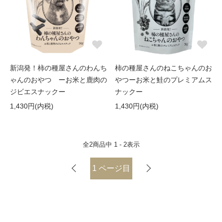
新潟発！柿の種屋さんのわんち
柿の種屋さんのねこちゃんのお
ゃんのおやつ ーお米と鹿肉の
やつーお米と鮭のプレミアムス
ジビエスナックー
ナックー
1,430円(内税)
1,430円(内税)
全
2
商品中
1 - 2
表示
1
ページ目