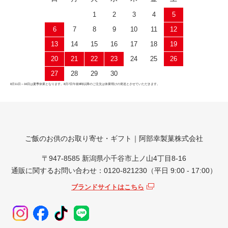
1
2
3
4
5
6
7
8
9
10
11
12
13
14
15
16
17
18
19
20
21
22
23
24
25
26
27
28
29
30
8月11日～16日は夏季休業となります。8月7日午前8時以降のご注文は休業明けの発送とさせていただきます。
ご飯のお供のお取り寄せ・ギフト｜阿部幸製菓株式会社
〒947-8585 新潟県小千谷市上ノ山4丁目8-16
通販に関するお問い合わせ：0120-821230（平日 9:00 - 17:00）
ブランドサイトはこちら