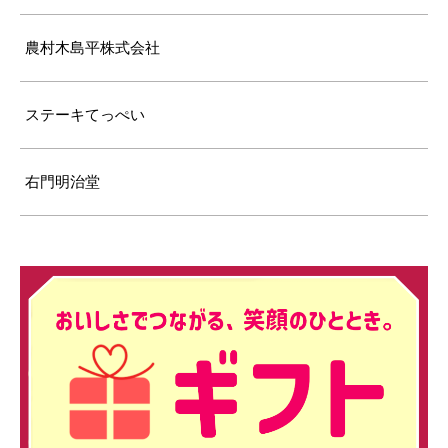
農村木島平株式会社
ステーキてっぺい
右門明治堂