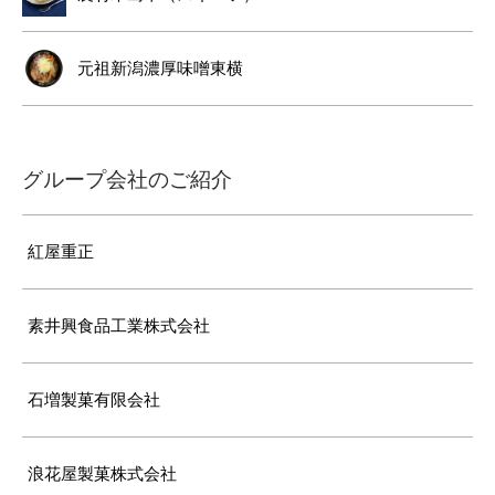
元祖新潟濃厚味噌東横
グループ会社のご紹介
紅屋重正
素井興食品工業株式会社
石増製菓有限会社
浪花屋製菓株式会社