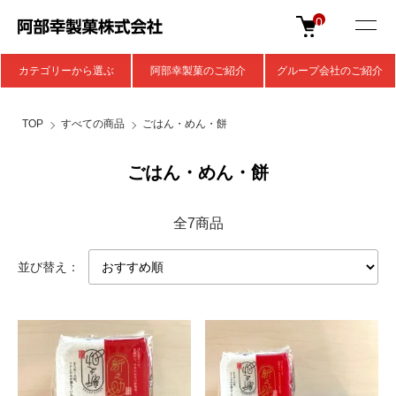
0
カテゴリーから選ぶ
阿部幸製菓のご紹介
グループ会社のご紹介
TOP
すべての商品
ごはん・めん・餅
ごはん・めん・餅
全7商品
並び替え：