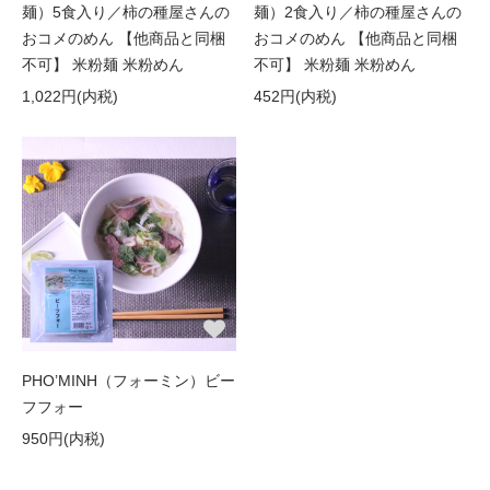
麺）5食入り／柿の種屋さんの
麺）2食入り／柿の種屋さんの
おコメのめん 【他商品と同梱
おコメのめん 【他商品と同梱
不可】 米粉麺 米粉めん
不可】 米粉麺 米粉めん
1,022円(内税)
452円(内税)
PHO’MINH（フォーミン）ビー
フフォー
950円(内税)