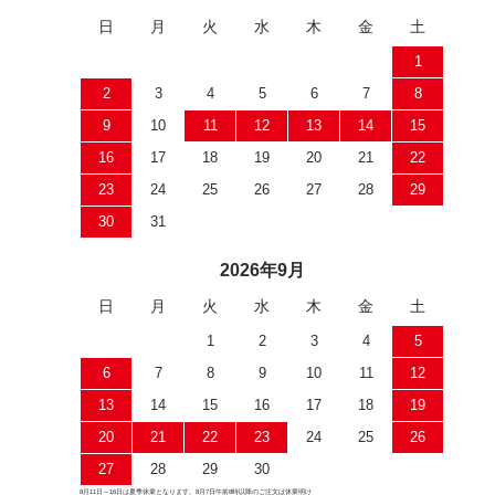
日
月
火
水
木
金
土
1
2
3
4
5
6
7
8
9
10
11
12
13
14
15
16
17
18
19
20
21
22
23
24
25
26
27
28
29
30
31
2026年9月
日
月
火
水
木
金
土
1
2
3
4
5
6
7
8
9
10
11
12
13
14
15
16
17
18
19
20
21
22
23
24
25
26
27
28
29
30
8月11日～16日は夏季休業となります。8月7日午前8時以降のご注文は休業明け