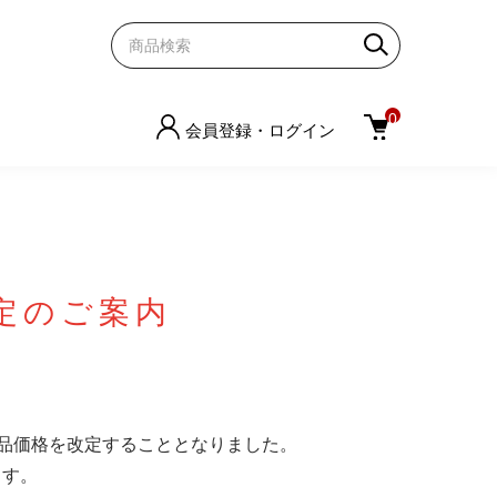
0
会員登録・ログイン
定のご案内
品価格を改定することとなりました。
ます。