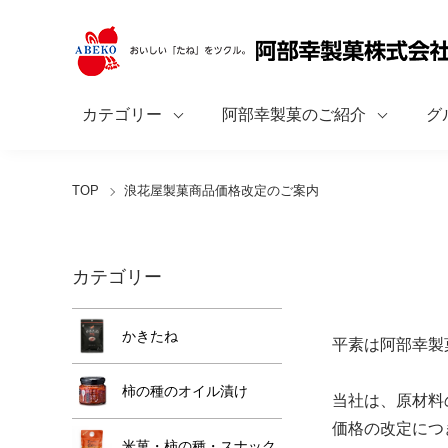
カテゴリー
阿部幸製菓のご紹介
グ
TOP
浪花屋製菓商品価格改定のご案内
カテゴリー
かきたね
平素は阿部幸製
柿の種のオイル漬け
当社は、原材料
価格の改定につ
米菓・柿の種・スナック