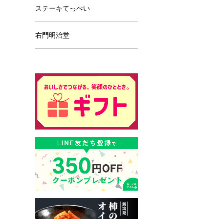
ステーキてっぺい
右門明治堂