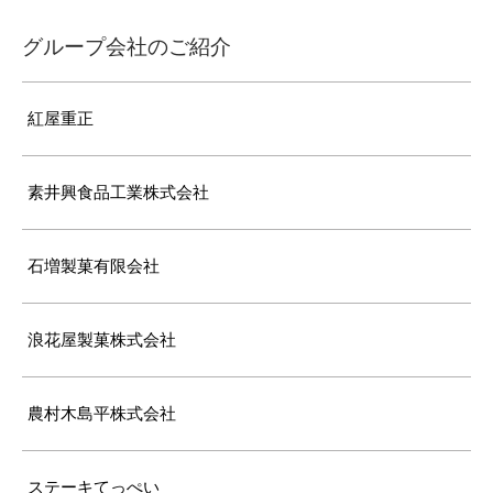
グループ会社のご紹介
紅屋重正
素井興食品工業株式会社
石増製菓有限会社
浪花屋製菓株式会社
農村木島平株式会社
ステーキてっぺい