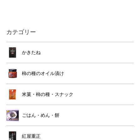
カテゴリー
かきたね
柿の種のオイル漬け
米菓・柿の種・スナック
ごはん・めん・餅
紅屋重正