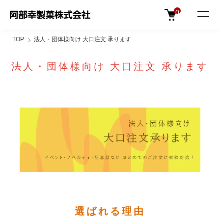
カテゴリーから選ぶ
阿部幸製菓のご紹介
グループ会社のご紹介
0
TOP
法人・団体様向け 大口注文 承ります
法人・団体様向け 大口注文 承ります
選ばれる理由