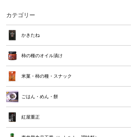
カテゴリー
かきたね
柿の種のオイル漬け
米菓・柿の種・スナック
ごはん・めん・餅
紅屋重正