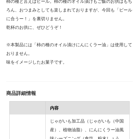
柿の種と言えばビール。柿の種のオイル漬けもご飯のお供はもち
ろん、おつまみとしても楽しまれておりますが、今回も「ビール
に合うー！」を裏切りません。
乾杯のお供に、ぜひどうぞ！
※本製品には「柿の種のオイル漬けにんにくラー油」は使用して
おりません。
味をイメージしたお菓子です。
商品詳細情報
内容
じゃがいも加工品（じゃがいも（中国
産）、植物油脂）、にんにくラー油風
味シーズニング（食塩、粉末しょう