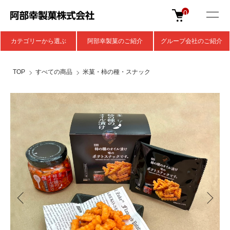
0
カテゴリーから選ぶ
阿部幸製菓のご紹介
グループ会社のご紹介
TOP
すべての商品
米菓・柿の種・スナック