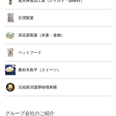
素井興食品工業（レトルト・調味料）
石増製菓
浪花屋製菓（米菓・進物）
ペットフード
農村木島平（スイーツ）
元祖新潟濃厚味噌東横
グループ会社のご紹介