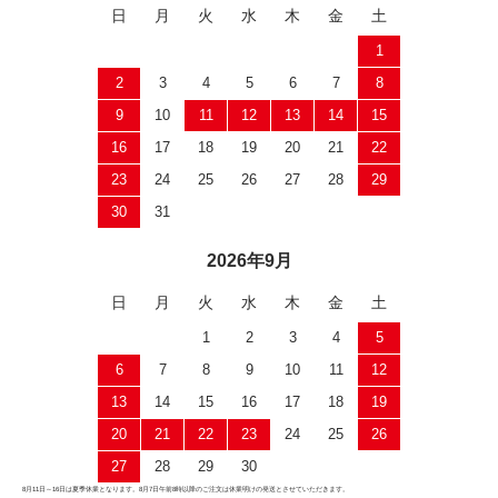
日
月
火
水
木
金
土
1
2
3
4
5
6
7
8
9
10
11
12
13
14
15
16
17
18
19
20
21
22
23
24
25
26
27
28
29
30
31
2026年9月
日
月
火
水
木
金
土
1
2
3
4
5
6
7
8
9
10
11
12
13
14
15
16
17
18
19
20
21
22
23
24
25
26
27
28
29
30
8月11日～16日は夏季休業となります。8月7日午前8時以降のご注文は休業明けの発送とさせていただきます。