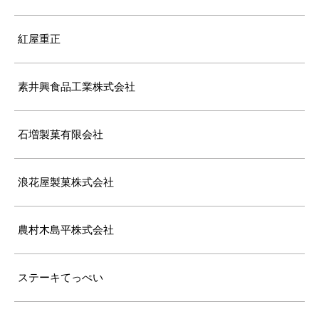
紅屋重正
素井興食品工業株式会社
石増製菓有限会社
浪花屋製菓株式会社
農村木島平株式会社
ステーキてっぺい