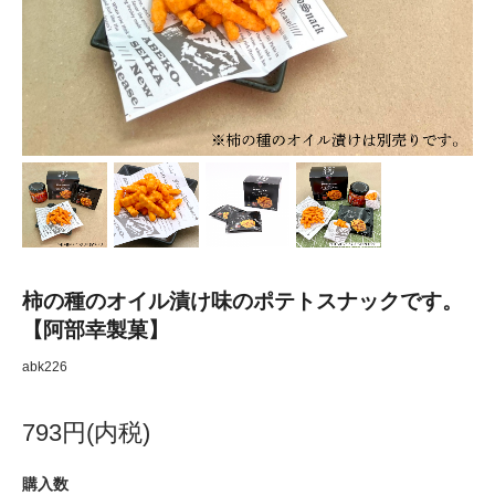
柿の種のオイル漬け味のポテトスナックです。
【阿部幸製菓】
abk226
793円(内税)
購入数