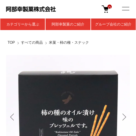
0
カテゴリーから選ぶ
阿部幸製菓のご紹介
グループ会社のご紹介
TOP
すべての商品
米菓・柿の種・スナック