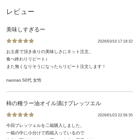
レビュー
美味しすぎるー
2026/03/10 17:18:32
お土産で頂き余りの美味しさにネット注文。
食べ終わりリピート♪
また無くなりそうになったらリピート注文します！
naonao 50代 女性
柿の種ラー油オイル漬けプレッツエル
2026/01/23 22:56:35
今回プレッツェルを二箱購入しました。
一箱の中に小分けで四箱入っているので