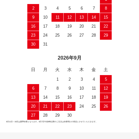
2
3
4
5
6
7
8
9
10
11
12
13
14
15
16
17
18
19
20
21
22
23
24
25
26
27
28
29
30
31
2026年9月
日
月
火
水
木
金
土
1
2
3
4
5
6
7
8
9
10
11
12
13
14
15
16
17
18
19
20
21
22
23
24
25
26
27
28
29
30
8月11日～16日は夏季休業となります。8月7日午前8時以降のご注文は休業明けの発送とさせていただきます。