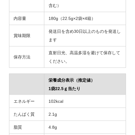
含む）
内容量
180g（22.5g×2袋×4箱）
発送日を含め30日以上のものを発送し
賞味期限
ます
直射日光、高温多湿を避けて保存して
保存方法
ください。
栄養成分表示（推定値）
1袋22.5ｇ当たり
エネルギー
102kcal
たんぱく質
2.1g
脂質
4.8g