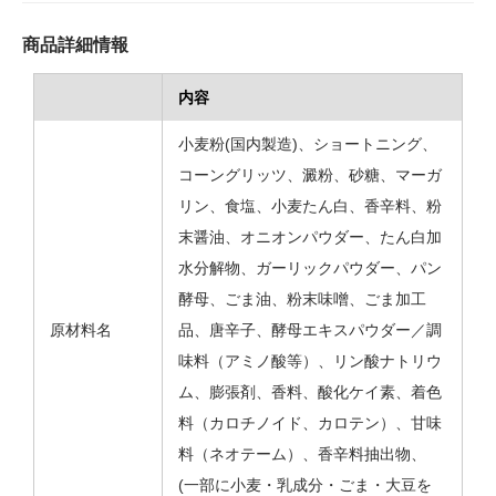
商品詳細情報
内容
小麦粉(国内製造)、ショートニング、
コーングリッツ、澱粉、砂糖、マーガ
リン、食塩、小麦たん白、香辛料、粉
末醤油、オニオンパウダー、たん白加
水分解物、ガーリックパウダー、パン
酵母、ごま油、粉末味噌、ごま加工
原材料名
品、唐辛子、酵母エキスパウダー／調
味料（アミノ酸等）、リン酸ナトリウ
ム、膨張剤、香料、酸化ケイ素、着色
料（カロチノイド、カロテン）、甘味
料（ネオテーム）、香辛料抽出物、
(一部に小麦・乳成分・ごま・大豆を