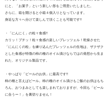
にと、「お菓子」という新しい形をご用意いたしました。
さらに、箱を開けると小箱４個入りとなっています。
身近な方々へ分けて楽しんで頂くことも可能です!!
・「にんにく」の粒々食感!!
カリッ！プチッ！粒々食感の楽しいプレッツェル！乾燥させた
「にんにくの粒」を練り込んだプレッツェルの生地は、ザクザク
とした食感が特徴の柿の種のオイル漬けならではの発想から生ま
れた、オリジナル製品です。
・やっぱり「ビールのお供」に最高です!!
柿の種と言えばビール。柿の種のオイル漬けもご飯のお供はもち
ろん、おつまみとしても楽しまれておりますが、今回も「ビール
に合うー！」を裏切りません！