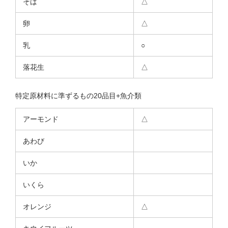
そば
△
卵
△
乳
○
落花生
△
特定原材料に準ずるもの20品目+魚介類
アーモンド
△
あわび
いか
いくら
オレンジ
△