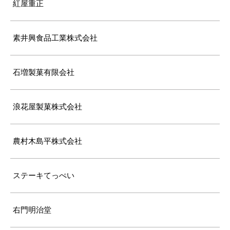
紅屋重正
素井興食品工業株式会社
石増製菓有限会社
浪花屋製菓株式会社
農村木島平株式会社
ステーキてっぺい
右門明治堂