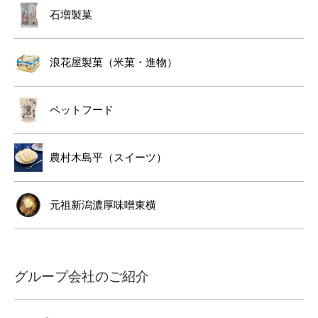
石増製菓
浪花屋製菓（米菓・進物）
ペットフード
農村木島平（スイーツ）
元祖新潟濃厚味噌東横
グループ会社のご紹介