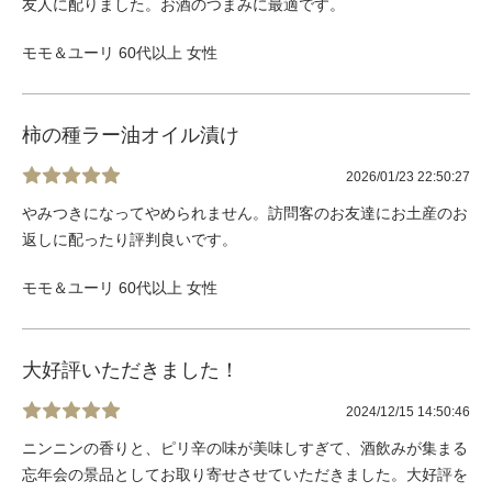
友人に配りました。お酒のつまみに最適です。
モモ＆ユーリ 60代以上 女性
柿の種ラー油オイル漬け
2026/01/23 22:50:27
やみつきになってやめられません。訪問客のお友達にお土産のお
返しに配ったり評判良いです。
モモ＆ユーリ 60代以上 女性
大好評いただきました！
2024/12/15 14:50:46
ニンニンの香りと、ピリ辛の味が美味しすぎて、酒飲みが集まる
忘年会の景品としてお取り寄せさせていただきました。大好評を