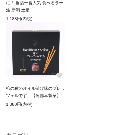
に！ 当店一番人気 食べるラー
油 新潟 土産
1,188円(内税)
柿の種のオイル漬け味のプレッ
ツェルです。【阿部幸製菓】
1,080円(内税)