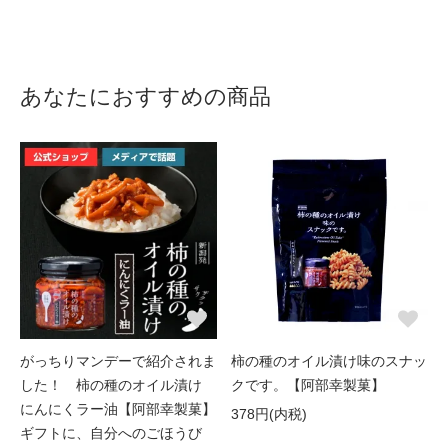
あなたにおすすめの商品
がっちりマンデーで紹介されま
柿の種のオイル漬け味のスナッ
した！ 柿の種のオイル漬け
クです。【阿部幸製菓】
にんにくラー油【阿部幸製菓】
378円(内税)
ギフトに、自分へのごほうび