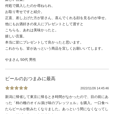
何処で購入したのか尋ねられ、
お取り寄せですと紹介。
正直、差し上げた方が皆さん、喜んでくれる顔を見るのが幸せ。
他にもお酒好きの友人にプレゼントとして渡すと
こちらも、あれは美味かったと。
嬉しい言葉。
本当に皆にプレゼントして良かったと思います。
これからも、皆があっという商品を宜しくお願いいてします。
やまさん 50代 男性
ビールのおつまみに最高
2022/11/26 14:45:46
新潟に帰省して東京に帰るとき時間がなかったので、目の前にあ
った「柿の種のオイル漬け味のプレッツェル」を購入。一口食べ
たらビールが飲みたくなりました。あっという間になくなってし