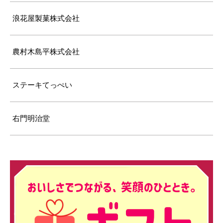
浪花屋製菓株式会社
農村木島平株式会社
ステーキてっぺい
右門明治堂