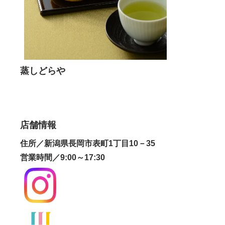
蒸しどらや
店舗情報
住所／新潟県長岡市表町1丁目10－35
営業時間／9:00～17:30