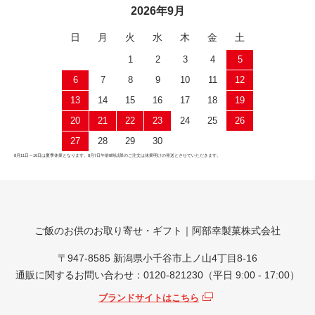
2026年9月
日
月
火
水
木
金
土
1
2
3
4
5
6
7
8
9
10
11
12
13
14
15
16
17
18
19
20
21
22
23
24
25
26
27
28
29
30
8月11日～16日は夏季休業となります。8月7日午前8時以降のご注文は休業明けの発送とさせていただきます。
ご飯のお供のお取り寄せ・ギフト｜阿部幸製菓株式会社
〒947-8585 新潟県小千谷市上ノ山4丁目8-16
通販に関するお問い合わせ：0120-821230（平日 9:00 - 17:00）
ブランドサイトはこちら