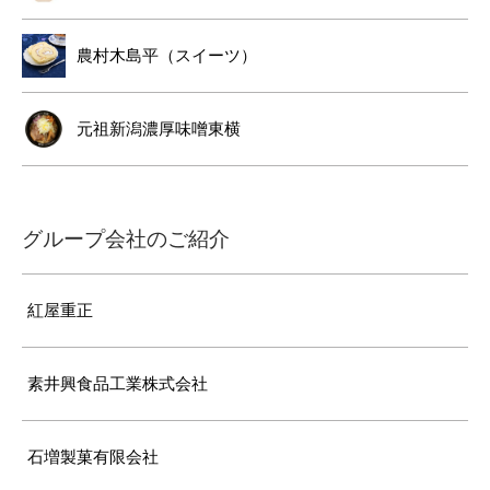
農村木島平（スイーツ）
元祖新潟濃厚味噌東横
グループ会社のご紹介
紅屋重正
素井興食品工業株式会社
石増製菓有限会社