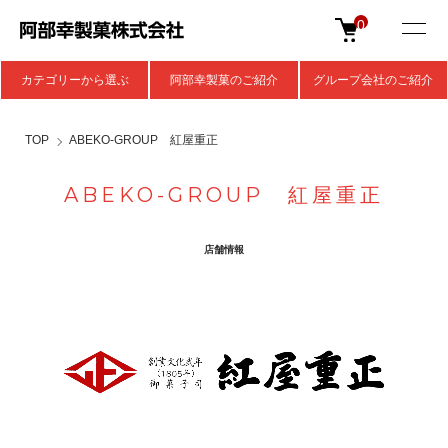
0
カテゴリーから選ぶ
阿部幸製菓のご紹介
グループ会社のご紹介
TOP
ABEKO-GROUP 紅屋重正
ABEKO-GROUP 紅屋重正
店舗情報