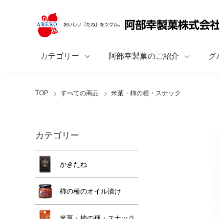
カテゴリー
阿部幸製菓のご紹介
グ
TOP
すべての商品
米菓・柿の種・スナック
カテゴリー
かきたね
柿の種のオイル漬け
米菓・柿の種・スナック