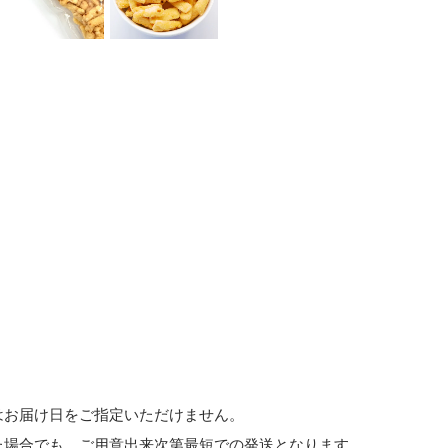
はお届け日をご指定いただけません。
た場合でも、ご用意出来次第最短での発送となります。