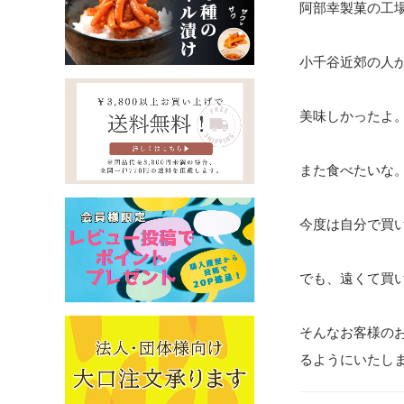
阿部幸製菓の工
小千谷近郊の人
美味しかったよ
また食べたいな
今度は自分で買
でも、遠くて買
そんなお客様の
るようにいたし