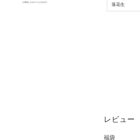
の発送とさせていただきます。
落花生
レビュー
福袋