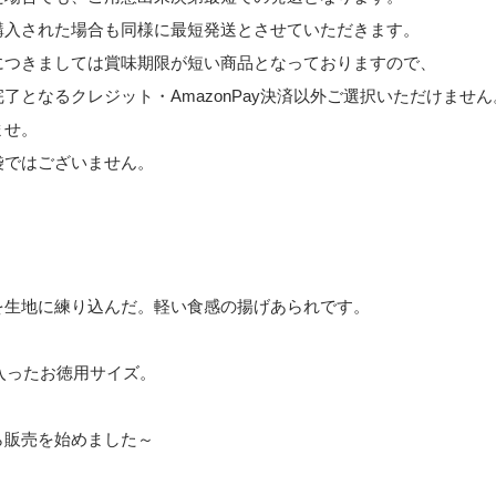
購入された場合も同様に最短発送とさせていただきます。
につきましては賞味期限が短い商品となっておりますので、
了となるクレジット・AmazonPay決済以外ご選択いただけません
ませ。
袋ではございません。
を生地に練り込んだ。軽い食感の揚げあられです。
g入ったお徳用サイズ。
ら販売を始めました～