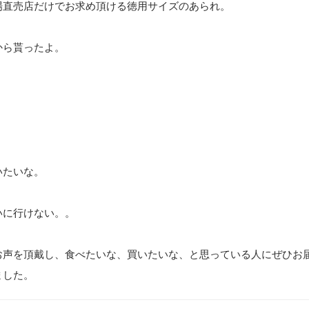
場直売店だけでお求め頂ける徳用サイズのあられ。
から貰ったよ。
。
。
いたいな。
いに行けない。。
お声を頂戴し、食べたいな、買いたいな、と思っている人にぜひお
ました。