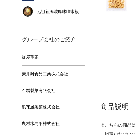
元祖新潟濃厚味噌東横
グループ会社のご紹介
紅屋重正
素井興食品工業株式会社
石増製菓有限会社
商品説明
浪花屋製菓株式会社
農村木島平株式会社
※こちらの商品
ご指定いただい