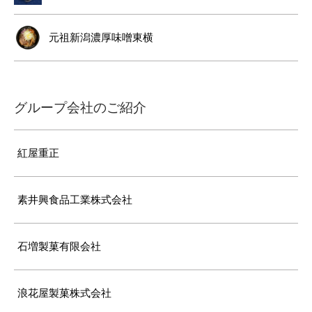
元祖新潟濃厚味噌東横
グループ会社のご紹介
紅屋重正
素井興食品工業株式会社
石増製菓有限会社
浪花屋製菓株式会社