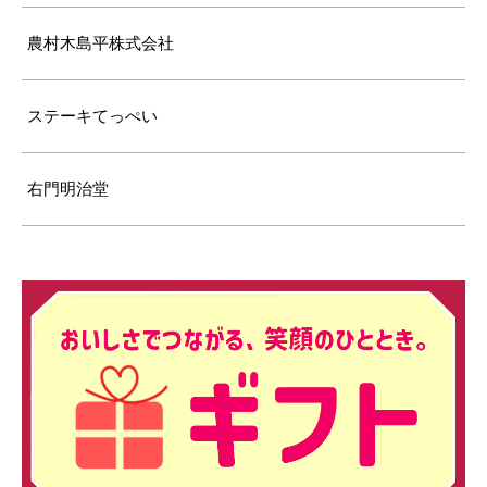
農村木島平株式会社
ステーキてっぺい
右門明治堂