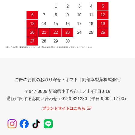
1
2
3
4
5
6
7
8
9
10
11
12
13
14
15
16
17
18
19
20
21
22
23
24
25
26
27
28
29
30
8月11日～16日は夏季休業となります。8月7日午前8時以降のご注文は休業明けの発送とさせていただきます。
ご飯のお供のお取り寄せ・ギフト｜阿部幸製菓株式会社
〒947-8585 新潟県小千谷市上ノ山4丁目8-16
通販に関するお問い合わせ：0120-821230（平日 9:00 - 17:00）
ブランドサイトはこちら