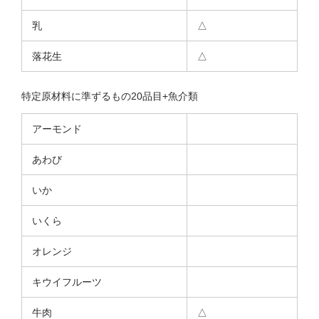
乳
△
落花生
△
特定原材料に準ずるもの20品目+魚介類
アーモンド
あわび
いか
いくら
オレンジ
キウイフルーツ
牛肉
△