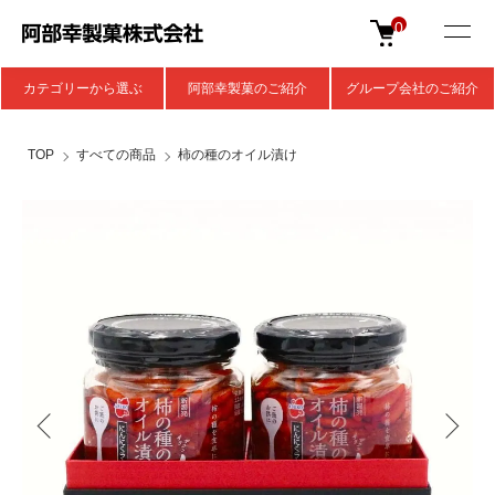
0
カテゴリーから選ぶ
阿部幸製菓のご紹介
グループ会社のご紹介
TOP
すべての商品
柿の種のオイル漬け