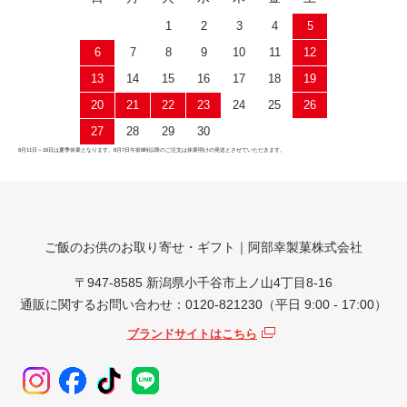
1
2
3
4
5
6
7
8
9
10
11
12
13
14
15
16
17
18
19
20
21
22
23
24
25
26
27
28
29
30
8月11日～16日は夏季休業となります。8月7日午前8時以降のご注文は休業明けの発送とさせていただきます。
ご飯のお供のお取り寄せ・ギフト｜阿部幸製菓株式会社
〒947-8585 新潟県小千谷市上ノ山4丁目8-16
通販に関するお問い合わせ：0120-821230（平日 9:00 - 17:00）
ブランドサイトはこちら