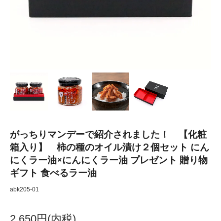
がっちりマンデーで紹介されました！ 【化粧
箱入り】 柿の種のオイル漬け２個セット にん
にくラー油×にんにくラー油 プレゼント 贈り物
ギフト 食べるラー油
abk205-01
2,650円(内税)