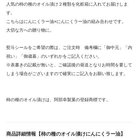
人気の柿の種のオイル漬け２種類を化粧箱に入れてお届けしま
す。
こちらはにんにくラー油×にんにくラー油の組み合わせです。
大切な方への贈り物に。
熨斗シールをご希望の際は、ご注文時 備考欄に「御中元」「内
祝い」「御歳暮」のいずれかをご記入ください。
※表書きの記載が無いと、ご確認後の発送となりお時間を要して
しまう場合がございますので確実にご記入をお願い致します。
柿の種のオイル漬けは、阿部幸製菓の登録商標です。
商品詳細情報【柿の種のオイル漬けにんにくラー油】