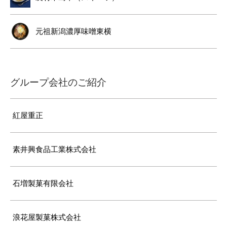
元祖新潟濃厚味噌東横
グループ会社のご紹介
紅屋重正
素井興食品工業株式会社
石増製菓有限会社
浪花屋製菓株式会社