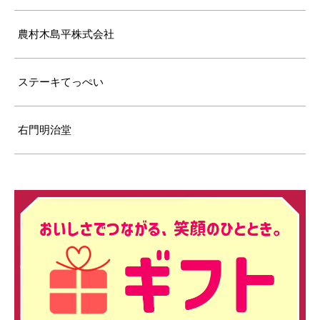
農村木島平株式会社
ステーキてっぺい
右門明治堂