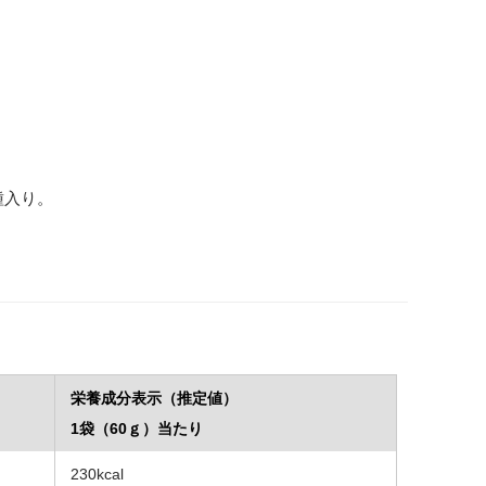
種入り。
栄養成分表示（推定値）
1袋（60ｇ）当たり
ー
230kcal