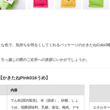
な色で。気持ちを明るくしてくれるパッケージのかきたねColor3
、引っ越しの際のご近所への挨拶にいかがでしょうか。
かきたねPink016うめ】
内容
でん粉(国内製造)、米（国産）、砂糖、しょ
うゆ、発酵調味料、乳糖、食塩、梅肉、デキ
エネルギ