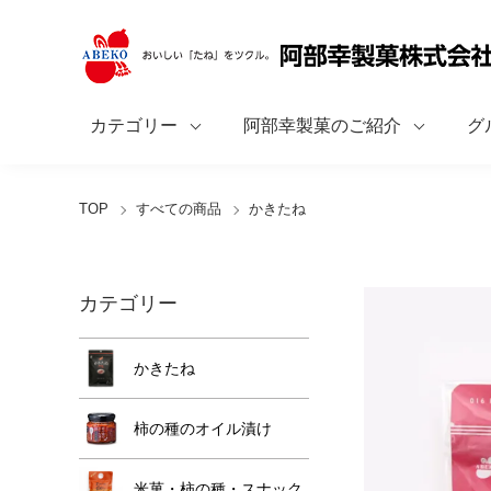
カテゴリー
阿部幸製菓のご紹介
グ
TOP
すべての商品
かきたね
カテゴリー
かきたね
柿の種のオイル漬け
米菓・柿の種・スナック