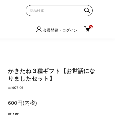
0
会員登録・ログイン
かきたね３種ギフト【お世話にな
りましたセット】
abk075-06
600円(内税)
購入数