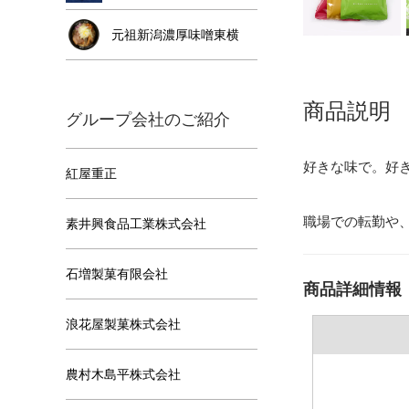
元祖新潟濃厚味噌東横
商品説明
グループ会社のご紹介
好きな味で。好き
紅屋重正
職場での転勤や
素井興食品工業株式会社
石増製菓有限会社
商品詳細情報【
浪花屋製菓株式会社
農村木島平株式会社