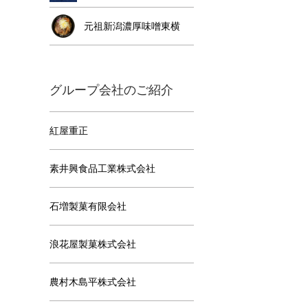
元祖新潟濃厚味噌東横
グループ会社のご紹介
紅屋重正
素井興食品工業株式会社
石増製菓有限会社
浪花屋製菓株式会社
農村木島平株式会社