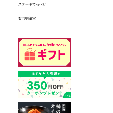
ステーキてっぺい
右門明治堂