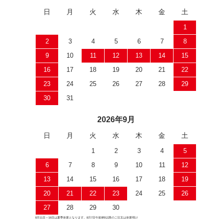
日
月
火
水
木
金
土
1
2
3
4
5
6
7
8
9
10
11
12
13
14
15
16
17
18
19
20
21
22
23
24
25
26
27
28
29
30
31
2026年9月
日
月
火
水
木
金
土
1
2
3
4
5
6
7
8
9
10
11
12
13
14
15
16
17
18
19
20
21
22
23
24
25
26
27
28
29
30
8月11日～16日は夏季休業となります。8月7日午前8時以降のご注文は休業明け