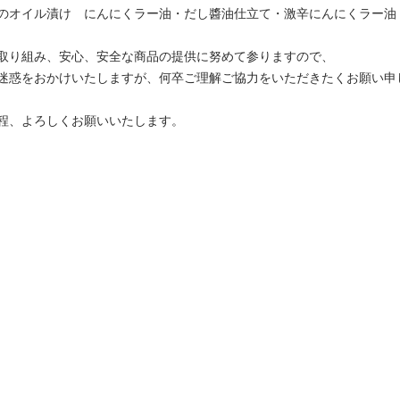
のオイル漬け にんにくラー油・だし醬油仕立て・激辛にんにくラー油
取り組み、安心、安全な商品の提供に努めて参りますので、
迷惑をおかけいたしますが、何卒ご理解ご協力をいただきたくお願い申
程、よろしくお願いいたします。