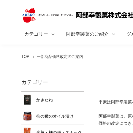
カテゴリー
阿部幸製菓のご紹介
グ
TOP
一部商品価格改定のご案内
カテゴリー
かきたね
平素は阿部幸製菓
柿の種のオイル漬け
阿部幸製菓は、原
価格の改定につき
米菓・柿の種・スナック