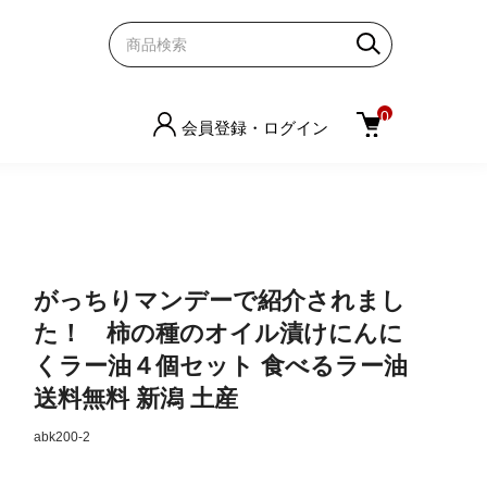
0
会員登録・ログイン
がっちりマンデーで紹介されまし
た！ 柿の種のオイル漬けにんに
くラー油４個セット 食べるラー油
送料無料 新潟 土産
abk200-2