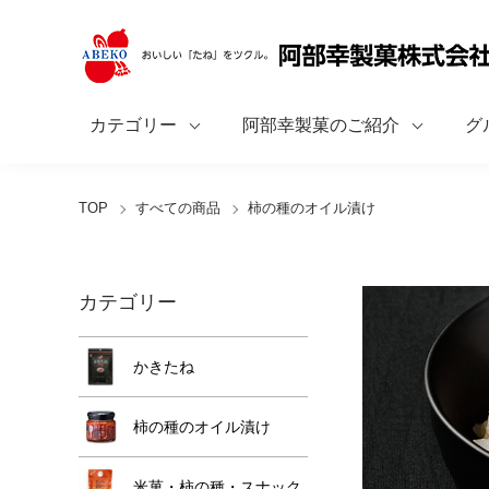
カテゴリー
阿部幸製菓のご紹介
グ
TOP
すべての商品
柿の種のオイル漬け
カテゴリー
かきたね
柿の種のオイル漬け
米菓・柿の種・スナック