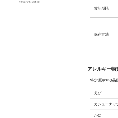
の発送とさせていただきます。
賞味期限
保存方法
アレルギー物質
特定原材料9品
えび
カシューナッ
かに