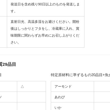
発送日を含め残り90日以上のものを発送しま
す。
直射日光、高温多湿をお避けください。開栓
後はしっかりとフタをし、冷蔵庫に入れ、賞
味期限に関わらずお早めにお召し上がりくだ
さい。
29品目
目
特定原材料に準ずるもの20品目+魚
△
アーモンド
ツ
あわび
いか