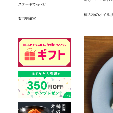
ステーキてっぺい
柿の種のオイル
右門明治堂