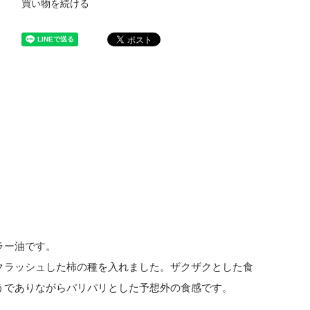
買い物を続ける
ラー油です。
クラッシュした柿の種を入れました。ザクザクとした食
うでありながらパリパリとした予想外の食感です。