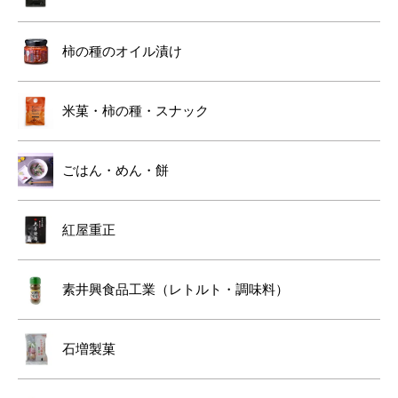
柿の種のオイル漬け
米菓・柿の種・スナック
ごはん・めん・餅
紅屋重正
素井興食品工業（レトルト・調味料）
石増製菓