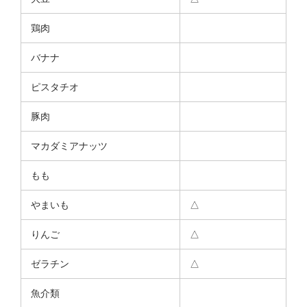
鶏肉
バナナ
ピスタチオ
豚肉
マカダミアナッツ
もも
やまいも
△
りんご
△
ゼラチン
△
魚介類