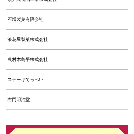
石増製菓有限会社
浪花屋製菓株式会社
農村木島平株式会社
ステーキてっぺい
右門明治堂