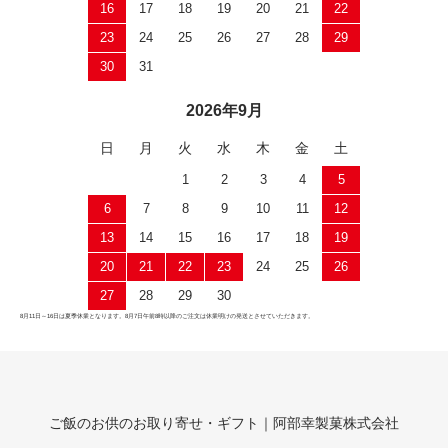
16
17
18
19
20
21
22
23
24
25
26
27
28
29
30
31
2026年9月
日
月
火
水
木
金
土
1
2
3
4
5
6
7
8
9
10
11
12
13
14
15
16
17
18
19
20
21
22
23
24
25
26
27
28
29
30
8月11日～16日は夏季休業となります。8月7日午前8時以降のご注文は休業明けの発送とさせていただきます。
ご飯のお供のお取り寄せ・ギフト｜阿部幸製菓株式会社