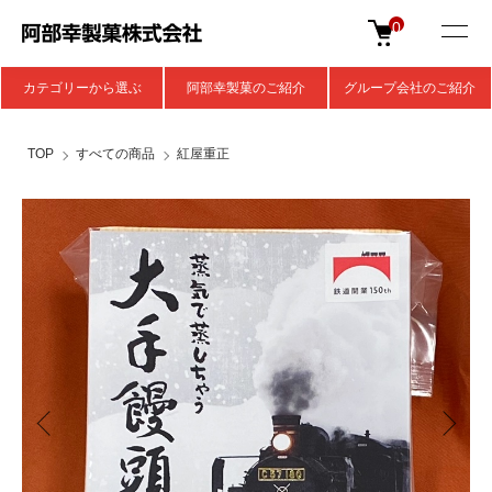
0
カテゴリーから選ぶ
阿部幸製菓のご紹介
グループ会社のご紹介
TOP
すべての商品
紅屋重正