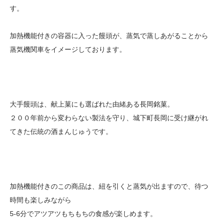
す。
加熱機能付きの容器に入った饅頭が、蒸気で蒸しあがることから
蒸気機関車をイメージしております。
大手饅頭は、献上菓にも選ばれた由緒ある長岡銘菓。
２００年前から変わらない製法を守り、城下町長岡に受け継がれ
てきた伝統の酒まんじゅうです。
加熱機能付きのこの商品は、紐を引くと蒸気が出ますので、待つ
時間も楽しみながら
5-6分でアツアツもちもちの食感が楽しめます。