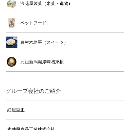
浪花屋製菓（米菓・進物）
ペットフード
農村木島平（スイーツ）
元祖新潟濃厚味噌東横
グループ会社のご紹介
紅屋重正
素井興食品工業株式会社