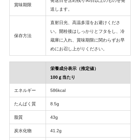
発送日を含め残り90日以上のものを発
賞味期限
送します。
直射日光、高温多湿をお避けくださ
い。開栓後はしっかりとフタをし、冷
保存方法
蔵庫に入れ、賞味期限に関わらずお早
めにお召し上がりください。
栄養成分表示（推定値）
100ｇ当たり
エネルギー
586kcal
たんぱく質
8.5g
脂質
43g
炭水化物
41.2g