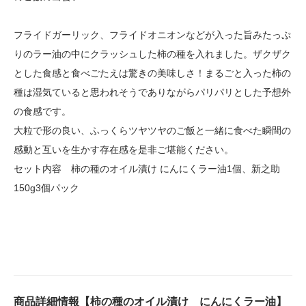
フライドガーリック、フライドオニオンなどが入った旨みたっぷ
りのラー油の中にクラッシュした柿の種を入れました。ザクザク
とした食感と食べごたえは驚きの美味しさ！まるごと入った柿の
種は湿気ていると思われそうでありながらパリパリとした予想外
の食感です。
大粒で形の良い、ふっくらツヤツヤのご飯と一緒に食べた瞬間の
感動と互いを生かす存在感を是非ご堪能ください。
セット内容 柿の種のオイル漬け にんにくラー油1個、新之助
150g3個パック
商品詳細情報【柿の種のオイル漬け にんにくラー油】