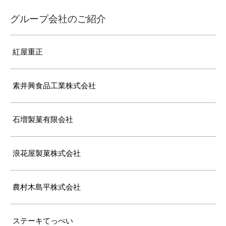
グループ会社のご紹介
紅屋重正
素井興食品工業株式会社
石増製菓有限会社
浪花屋製菓株式会社
農村木島平株式会社
ステーキてっぺい