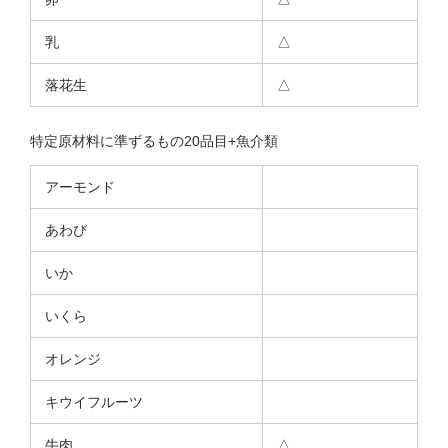
乳
△
落花生
△
特定原材料に準ずるもの20品目+魚介類
アーモンド
あわび
いか
いくら
オレンジ
キウイフルーツ
牛肉
△