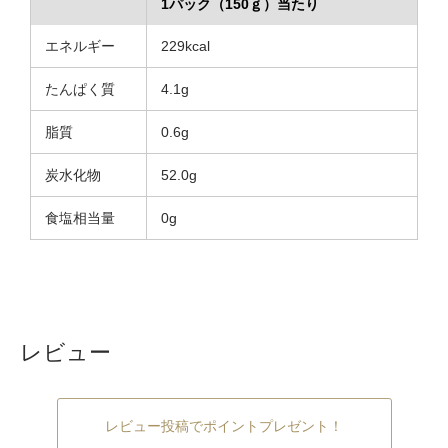
1パック（150ｇ）当たり
エネルギー
229kcal
たんぱく質
4.1g
脂質
0.6g
炭水化物
52.0g
食塩相当量
0g
レビュー
レビュー投稿でポイントプレゼント！