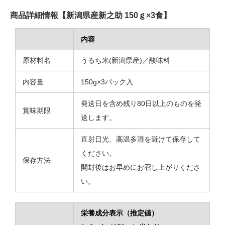
商品詳細情報【新潟県産新之助 150ｇ×3食】
内容
原材料名
うるち米(新潟県産)／酸味料
内容量
150g×3パック入
発送日を含め残り80日以上のものを発
賞味期限
送します。
直射日光、高温多湿を避けて保存して
ください。
保存方法
開封後はお早めにお召し上がりくださ
い。
栄養成分表示（推定値）