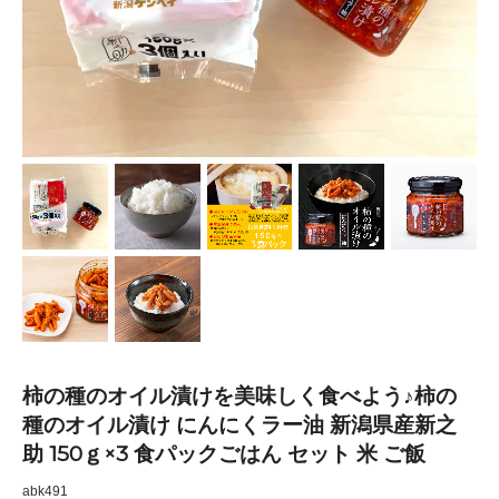
柿の種のオイル漬けを美味しく食べよう♪柿の
種のオイル漬け にんにくラー油 新潟県産新之
助 150ｇ×3 食パックごはん セット 米 ご飯
abk491