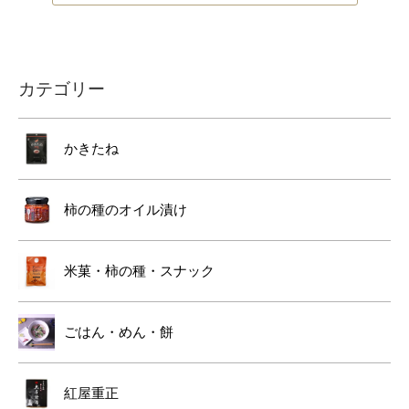
カテゴリー
かきたね
柿の種のオイル漬け
米菓・柿の種・スナック
ごはん・めん・餅
紅屋重正