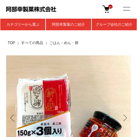
0
カテゴリーから選ぶ
阿部幸製菓のご紹介
グループ会社のご紹介
TOP
すべての商品
ごはん・めん・餅