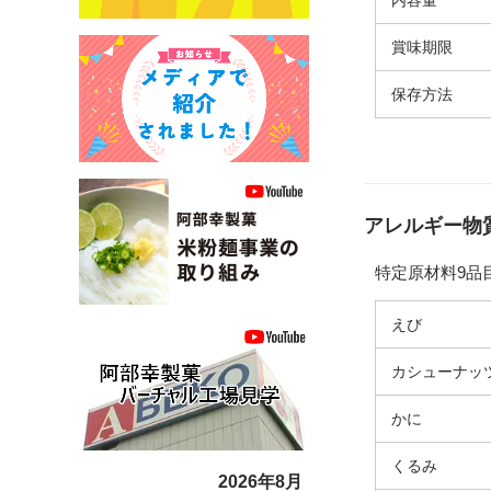
内容量
賞味期限
保存方法
アレルギー物
特定原材料9品
えび
カシューナッ
かに
くるみ
2026年8月