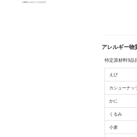
の発送とさせていただきます。
アレルギー物
特定原材料9品
えび
カシューナッ
かに
くるみ
小麦