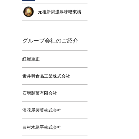
元祖新潟濃厚味噌東横
グループ会社のご紹介
紅屋重正
素井興食品工業株式会社
石増製菓有限会社
浪花屋製菓株式会社
農村木島平株式会社