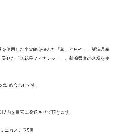
豆を使用した小倉餡を挟んだ「蒸しどらや」。新潟県産
に乗せた「無花果フィナンシェ」。新潟県産の米粉を使
種の詰め合わせです。
日以内を目安に発送させて頂きます。
ミニカステラ5個