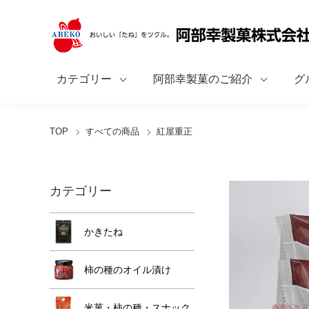
カテゴリー
阿部幸製菓のご紹介
グ
TOP
すべての商品
紅屋重正
カテゴリー
かきたね
柿の種のオイル漬け
米菓・柿の種・スナック