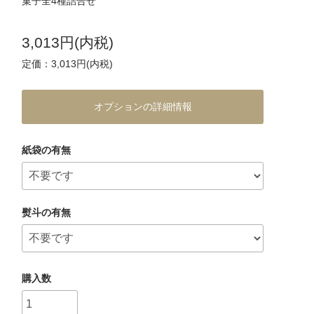
菓子全4種詰合せ
3,013円(内税)
定価：3,013円(内税)
オプションの詳細情報
紙袋の有無
熨斗の有無
購入数