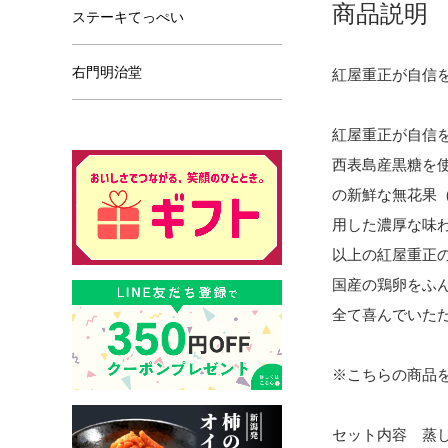
商品説明
ステーキてっぺい
右門明治堂
紅屋重正が自信
紅屋重正が自信
西表島産黒糖を
の新鮮な無花果
用した濃厚な味
以上の紅屋重正
国産の鶏卵をふ
全て喜んでいた
※こちらの商品
セット内容 蒸し