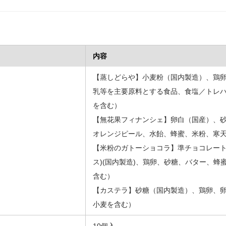
内容
【蒸しどらや】小麦粉（国内製造）、鶏
乳等を主要原料とする食品、食塩／トレ
を含む）
【無花果フィナンシェ】卵白（国産）、
オレンジピール、水飴、蜂蜜、米粉、寒
【米粉のガトーショコラ】準チョコレー
ス)(国内製造)、鶏卵、砂糖、バター、
含む）
【カステラ】砂糖（国内製造）、鶏卵、
小麦を含む）