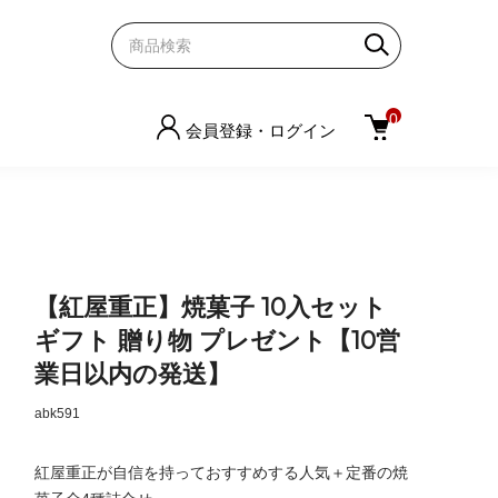
0
会員登録・ログイン
【紅屋重正】焼菓子 10入セット
ギフト 贈り物 プレゼント【10営
業日以内の発送】
abk591
紅屋重正が自信を持っておすすめする人気＋定番の焼