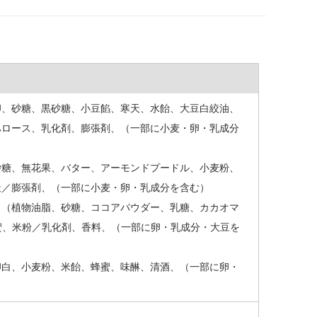
卵、砂糖、黒砂糖、小豆餡、寒天、水飴、大豆白絞油、
ハロース、乳化剤、膨張剤、（一部に小麦・卵・乳成分
砂糖、無花果、バター、アーモンドプードル、小麦粉、
天／膨張剤、（一部に小麦・卵・乳成分を含む）
ト（植物油脂、砂糖、ココアパウダー、乳糖、カカオマ
蜂蜜、米粉／乳化剤、香料、（一部に卵・乳成分・大豆を
卵白、小麦粉、米飴、蜂蜜、味醂、清酒、（一部に卵・