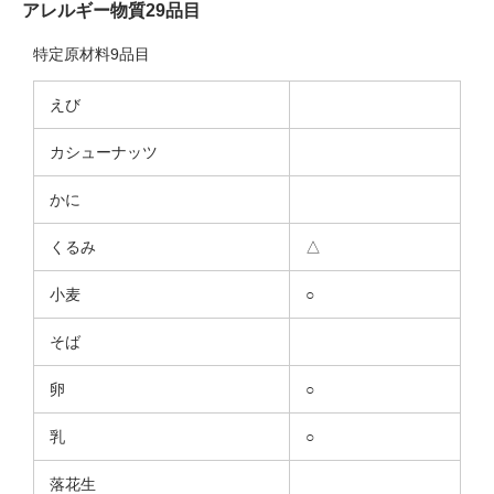
アレルギー物質29品目
特定原材料9品目
えび
カシューナッツ
かに
くるみ
△
小麦
○
そば
卵
○
乳
○
落花生