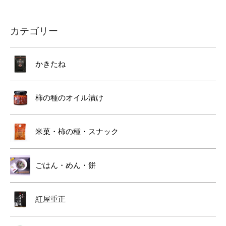
カテゴリー
かきたね
柿の種のオイル漬け
米菓・柿の種・スナック
ごはん・めん・餅
紅屋重正