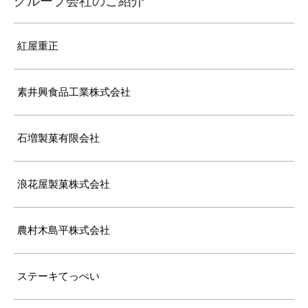
グループ会社のご紹介
紅屋重正
素井興食品工業株式会社
石増製菓有限会社
浪花屋製菓株式会社
農村木島平株式会社
ステーキてっぺい