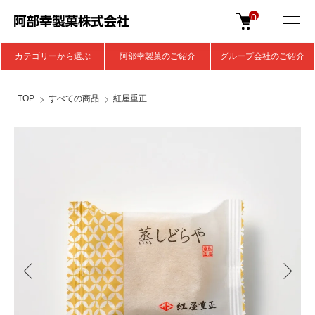
0
カテゴリーから選ぶ
阿部幸製菓のご紹介
グループ会社のご紹介
TOP
すべての商品
紅屋重正