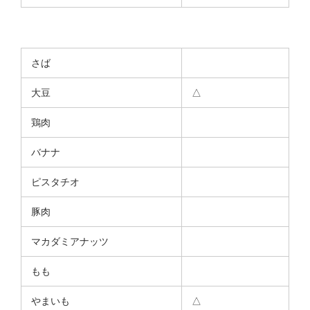
さば
大豆
△
鶏肉
バナナ
ピスタチオ
豚肉
マカダミアナッツ
もも
やまいも
△