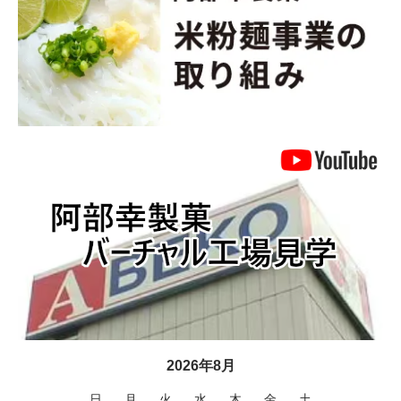
2026年8月
日
月
火
水
木
金
土