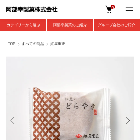
0
カテゴリーから選ぶ
阿部幸製菓のご紹介
グループ会社のご紹介
TOP
すべての商品
紅屋重正