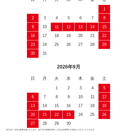
1
2
3
4
5
6
7
8
9
10
11
12
13
14
15
16
17
18
19
20
21
22
23
24
25
26
27
28
29
30
31
2026年9月
日
月
火
水
木
金
土
1
2
3
4
5
6
7
8
9
10
11
12
13
14
15
16
17
18
19
20
21
22
23
24
25
26
27
28
29
30
8月11日～16日は夏季休業となります。8月7日午前8時以降のご注文は休業明けの発送とさせていただきます。