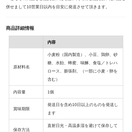
併せまして10営業日以内を目安に発送させて頂きます。
商品詳細情報
内容
小麦粉（国内製造）、小豆、鶏卵、砂
糖、水飴、蜂蜜、味醂、食塩／トレハ
原材料名
ロース、膨張剤、（一部に小麦・卵を
含む）
内容量
1個
発送日を含め10日以上のものを発送し
賞味期限
ます
直射日光・高温多湿を避けて保存して
保存方法