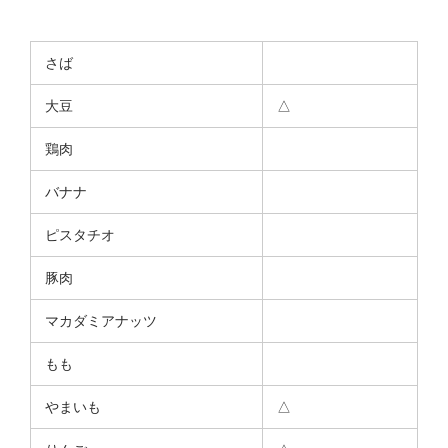
さば
大豆
△
鶏肉
バナナ
ピスタチオ
豚肉
マカダミアナッツ
もも
やまいも
△