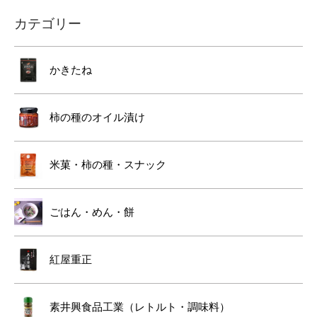
カテゴリー
かきたね
柿の種のオイル漬け
米菓・柿の種・スナック
ごはん・めん・餅
紅屋重正
素井興食品工業（レトルト・調味料）