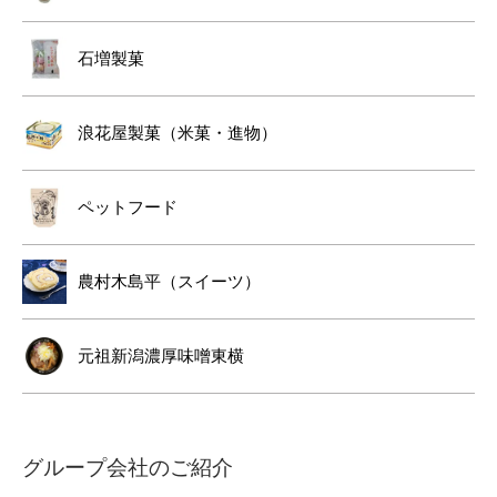
石増製菓
浪花屋製菓（米菓・進物）
ペットフード
農村木島平（スイーツ）
元祖新潟濃厚味噌東横
グループ会社のご紹介