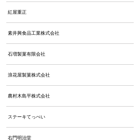
紅屋重正
素井興食品工業株式会社
石増製菓有限会社
浪花屋製菓株式会社
農村木島平株式会社
ステーキてっぺい
右門明治堂