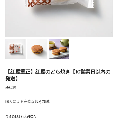
【紅屋重正】紅屋のどら焼き【10営業日以内の
発送】
abk520
職人による完璧な焼き加減
248円(内税)