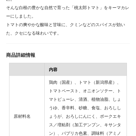
そんな白根の豊かな自然で育った「桃太郎トマト」をキーマカレ
ーにしました。
トマトの爽やかな酸味と甘味に、クミンなどのスパイスが効い
た、クセになる味わいです。
商品詳細情報
内容
鶏肉（国産）、トマト（新潟県産）、
トマトペースト、オニオンソテー、ト
マトピューレ、清酒、植物油脂、しょ
うゆ、香辛料、砂糖、食塩、おろしし
原材料名
ょうが、おろしにんにく、ポークエキ
ス／増粘剤（加工デンプン、キサンタ
ン）、パプリカ色素、調味料（アミノ