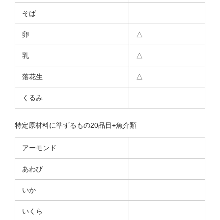
そば
卵
△
乳
△
落花生
△
くるみ
特定原材料に準ずるもの20品目+魚介類
アーモンド
あわび
いか
いくら