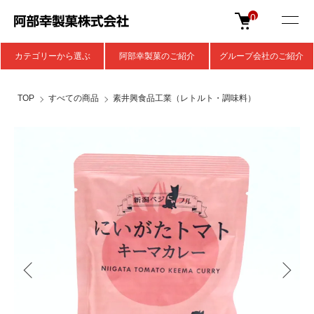
0
カテゴリーから選ぶ
阿部幸製菓のご紹介
グループ会社のご紹介
TOP
すべての商品
素井興食品工業（レトルト・調味料）