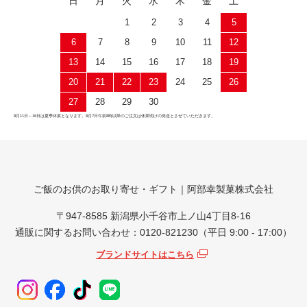
日
月
火
水
木
金
土
1
2
3
4
5
6
7
8
9
10
11
12
13
14
15
16
17
18
19
20
21
22
23
24
25
26
27
28
29
30
8月11日～16日は夏季休業となります。8月7日午前8時以降のご注文は休業明けの発送とさせていただきます。
ご飯のお供のお取り寄せ・ギフト｜阿部幸製菓株式会社
〒947-8585 新潟県小千谷市上ノ山4丁目8-16
通販に関するお問い合わせ：0120-821230（平日 9:00 - 17:00）
ブランドサイトはこちら