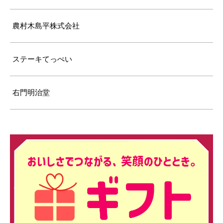
農村木島平株式会社
ステーキてっぺい
右門明治堂