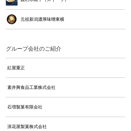
元祖新潟濃厚味噌東横
グループ会社のご紹介
紅屋重正
素井興食品工業株式会社
石増製菓有限会社
浪花屋製菓株式会社