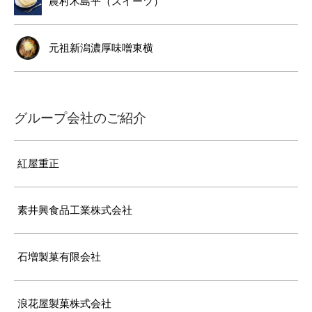
農村木島平（スイーツ）
元祖新潟濃厚味噌東横
グループ会社のご紹介
紅屋重正
素井興食品工業株式会社
石増製菓有限会社
浪花屋製菓株式会社