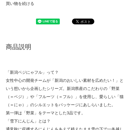
買い物を続ける
商品説明
「新潟ベジにゃフル」って？
女性中心の開発チームが「新潟のおいしい素材を広めたい！」と
いう想いから企画したシリーズ。新潟県産のこだわりの「野菜
（＝ベジ）」や「フルーツ（＝フル）」を使用し、愛らしい「猫
（＝にゃ）」のシルエットをパッケージにあしらいました。
第一弾は「野菜」をテーマとした3品です。
「雪下にんじん」とは？
通常秋に収穫するにんじんをあえて植えたまま雪の下で一冬越し