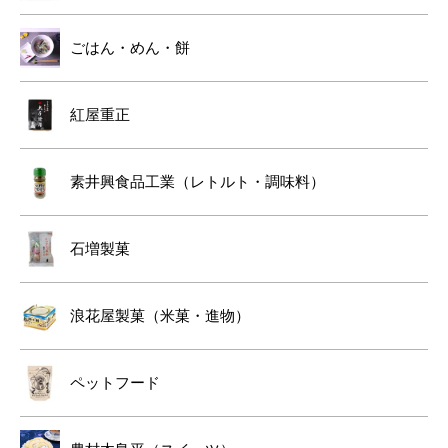
ごはん・めん・餅
紅屋重正
素井興食品工業（レトルト・調味料）
石増製菓
浪花屋製菓（米菓・進物）
ペットフード