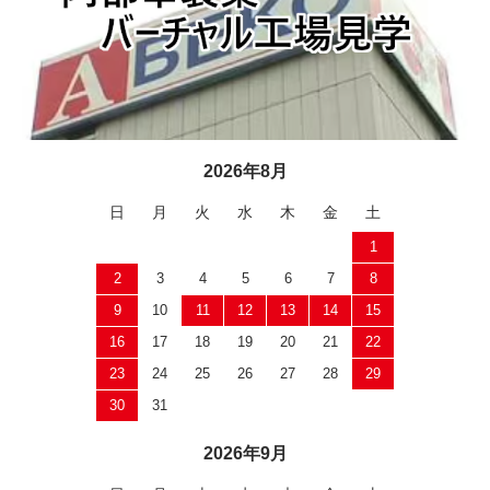
2026年8月
日
月
火
水
木
金
土
1
2
3
4
5
6
7
8
9
10
11
12
13
14
15
16
17
18
19
20
21
22
23
24
25
26
27
28
29
30
31
2026年9月