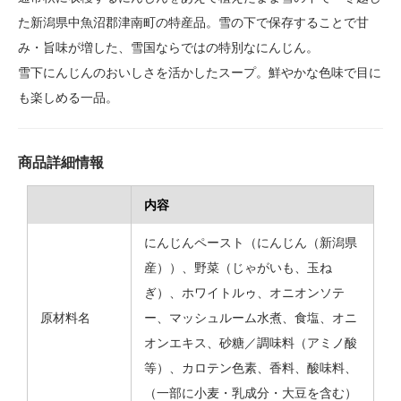
た新潟県中魚沼郡津南町の特産品。雪の下で保存することで甘
み・旨味が増した、雪国ならではの特別なにんじん。
雪下にんじんのおいしさを活かしたスープ。鮮やかな色味で目に
も楽しめる一品。
商品詳細情報
内容
にんじんペースト（にんじん（新潟県
産））、野菜（じゃがいも、玉ね
ぎ）、ホワイトルゥ、オニオンソテ
原材料名
ー、マッシュルーム水煮、食塩、オニ
オンエキス、砂糖／調味料（アミノ酸
等）、カロテン色素、香料、酸味料、
（一部に小麦・乳成分・大豆を含む）