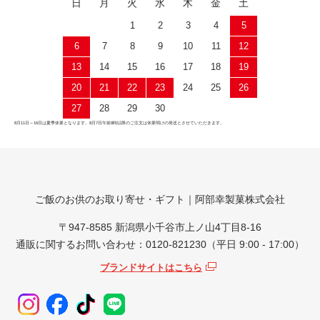
日
月
火
水
木
金
土
1
2
3
4
5
6
7
8
9
10
11
12
13
14
15
16
17
18
19
20
21
22
23
24
25
26
27
28
29
30
8月11日～16日は夏季休業となります。8月7日午前8時以降のご注文は休業明けの発送とさせていただきます。
ご飯のお供のお取り寄せ・ギフト｜阿部幸製菓株式会社
〒947-8585 新潟県小千谷市上ノ山4丁目8-16
通販に関するお問い合わせ：0120-821230（平日 9:00 - 17:00）
ブランドサイトはこちら