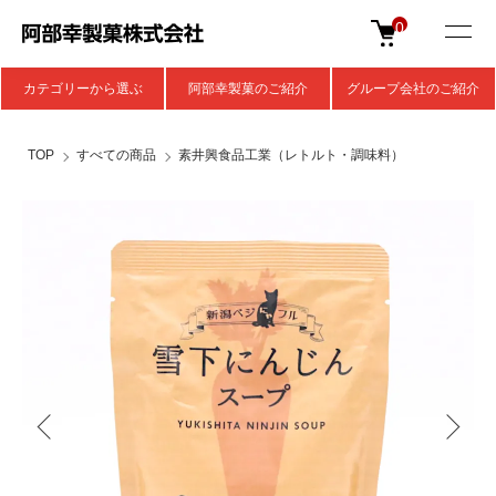
0
カテゴリーから選ぶ
阿部幸製菓のご紹介
グループ会社のご紹介
TOP
すべての商品
素井興食品工業（レトルト・調味料）