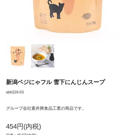
新潟ベジにゃフル 雪下にんじんスープ
abk329-03
グループ会社素井興食品工業の商品です。
454円(内税)