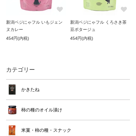
新潟ベジにゃフル いもジェン
新潟ベジにゃフル くろさき茶
ヌカレー
豆ポタージュ
454円(内税)
454円(内税)
カテゴリー
かきたね
柿の種のオイル漬け
米菓・柿の種・スナック