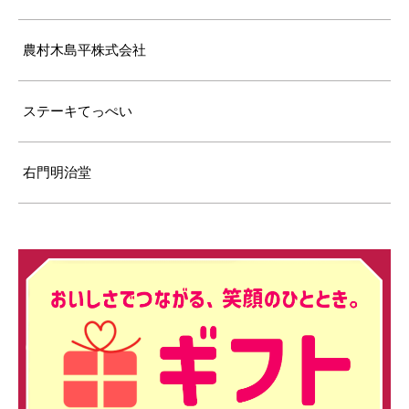
農村木島平株式会社
ステーキてっぺい
右門明治堂