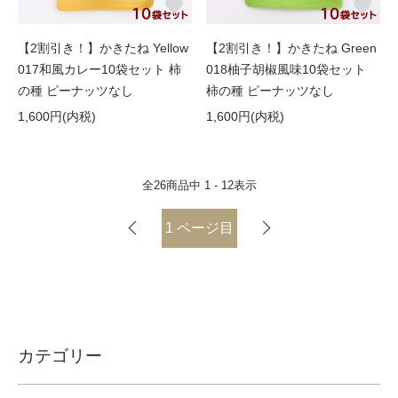
【2割引き！】かきたね Yellow
【2割引き！】かきたね Green
017和風カレー10袋セット 柿
018柚子胡椒風味10袋セット
の種 ピーナッツなし
柿の種 ピーナッツなし
1,600円(内税)
1,600円(内税)
全
26
商品中
1 - 12
表示
1
ページ目
カテゴリー