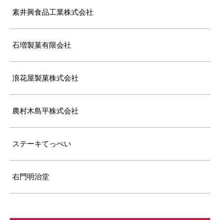
素井興食品工業株式会社
石増製菓有限会社
浪花屋製菓株式会社
農村木島平株式会社
ステーキてっぺい
右門明治堂