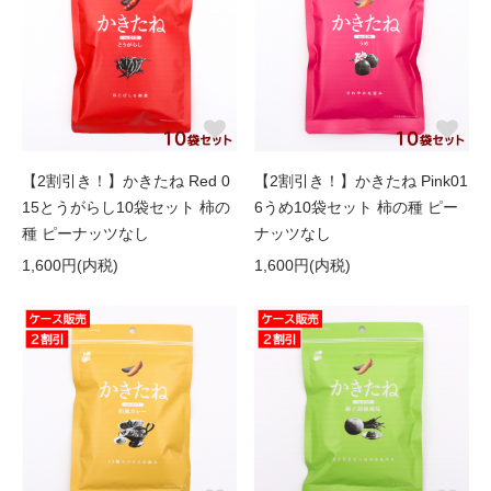
【2割引き！】かきたね Red 0
【2割引き！】かきたね Pink01
15とうがらし10袋セット 柿の
6うめ10袋セット 柿の種 ピー
種 ピーナッツなし
ナッツなし
1,600円(内税)
1,600円(内税)