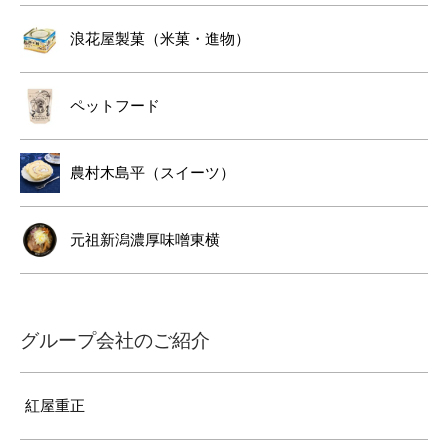
浪花屋製菓（米菓・進物）
ペットフード
農村木島平（スイーツ）
元祖新潟濃厚味噌東横
グループ会社のご紹介
紅屋重正