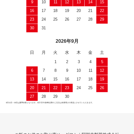
9
10
11
12
13
14
15
16
17
18
19
20
21
22
23
24
25
26
27
28
29
30
31
2026年9月
日
月
火
水
木
金
土
1
2
3
4
5
6
7
8
9
10
11
12
13
14
15
16
17
18
19
20
21
22
23
24
25
26
27
28
29
30
8月11日～16日は夏季休業となります。8月7日午前8時以降のご注文は休業明けの発送とさせていただきます。