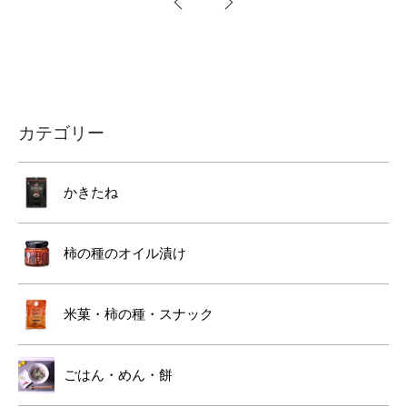
カテゴリー
かきたね
柿の種のオイル漬け
米菓・柿の種・スナック
ごはん・めん・餅