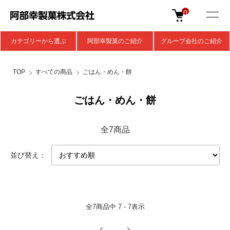
0
カテゴリーから選ぶ
阿部幸製菓のご紹介
グループ会社のご紹介
TOP
すべての商品
ごはん・めん・餅
ごはん・めん・餅
全7商品
並び替え：
全
7
商品中
7 - 7
表示