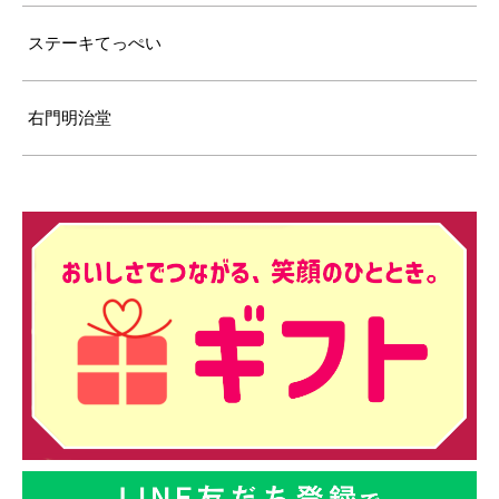
ステーキてっぺい
右門明治堂