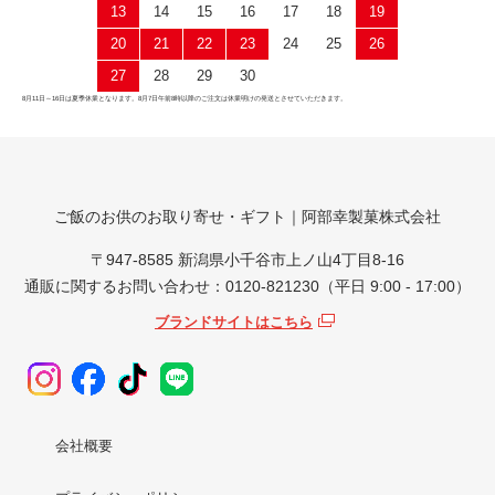
13
14
15
16
17
18
19
20
21
22
23
24
25
26
27
28
29
30
8月11日～16日は夏季休業となります。8月7日午前8時以降のご注文は休業明けの発送とさせていただきます。
ご飯のお供のお取り寄せ・ギフト｜阿部幸製菓株式会社
〒947-8585 新潟県小千谷市上ノ山4丁目8-16
通販に関するお問い合わせ：0120-821230（平日 9:00 - 17:00）
ブランドサイトはこちら
会社概要