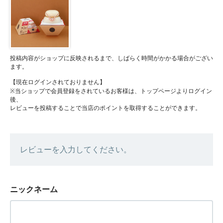
投稿内容がショップに反映されるまで、しばらく時間がかかる場合がござい
ます。
【現在ログインされておりません】
※当ショップで会員登録をされているお客様は、トップページよりログイン
後、
レビューを投稿することで当店のポイントを取得することができます。
レビューを入力してください。
ニックネーム