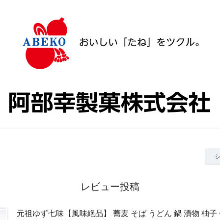
レビュー投稿
元祖ゆず七味【風味絶品】 蕎麦 そば うどん 鍋 漬物 柚子 