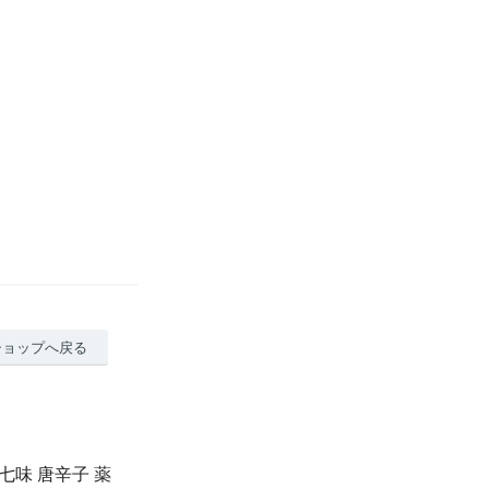
ショップへ戻る
七味 唐辛子 薬