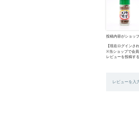
投稿内容がショッ
【現在ログインさ
※当ショップで会
レビューを投稿す
レビューを入