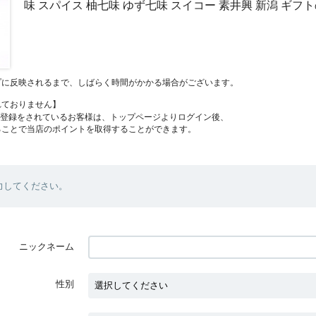
味 スパイス 柚七味 ゆず七味 スイコー 素井興 新潟 ギフ
プに反映されるまで、しばらく時間がかかる場合がございます。
れておりません】
員登録をされているお客様は、トップページよりログイン後、
ることで当店のポイントを取得することができます。
力してください。
ニックネーム
性別