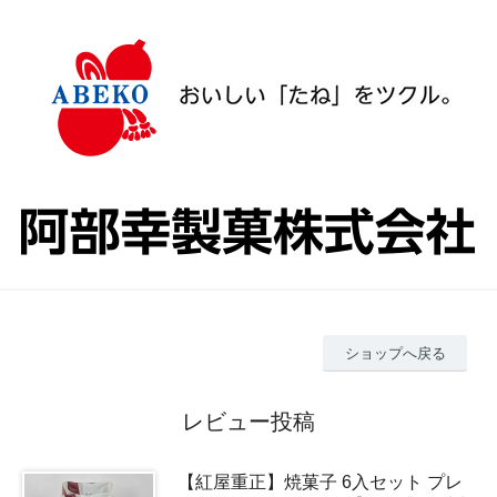
ショップへ戻る
レビュー投稿
【紅屋重正】焼菓子 6入セット プレ