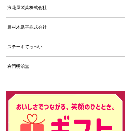
浪花屋製菓株式会社
農村木島平株式会社
ステーキてっぺい
右門明治堂