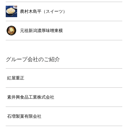
農村木島平（スイーツ）
元祖新潟濃厚味噌東横
グループ会社のご紹介
紅屋重正
素井興食品工業株式会社
石増製菓有限会社