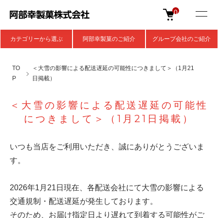
0
カテゴリーから選ぶ
阿部幸製菓のご紹介
グループ会社のご紹介
TO
＜大雪の影響による配送遅延の可能性につきまして＞（1月21
P
日掲載）
＜大雪の影響による配送遅延の可能性
につきまして＞（1月21日掲載）
いつも当店をご利用いただき、誠にありがとうございま
す。
2026年1月21日現在、各配送会社にて大雪の影響による
交通規制・配送遅延が発生しております。
そのため、お届け指定日より遅れて到着する可能性がご