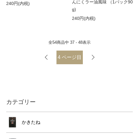
んにくラー油風味 （1パック90
240円(内税)
g)
240円(内税)
全
54
商品中
37 - 48
表示
4
ページ目
カテゴリー
かきたね