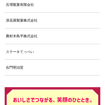
石増製菓有限会社
浪花屋製菓株式会社
農村木島平株式会社
ステーキてっぺい
右門明治堂