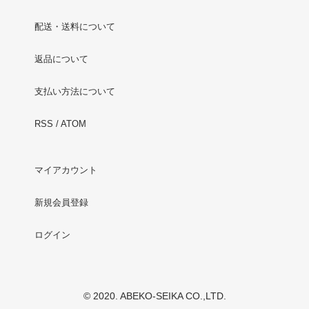
配送・送料について
返品について
支払い方法について
RSS
/
ATOM
マイアカウント
新規会員登録
ログイン
© 2020. ABEKO-SEIKA CO.,LTD.