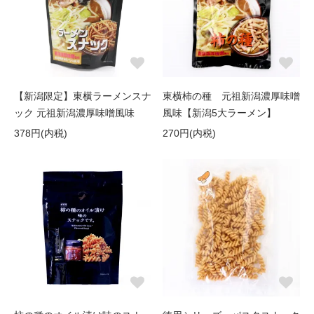
【新潟限定】東横ラーメンスナ
東横柿の種 元祖新潟濃厚味噌
ック 元祖新潟濃厚味噌風味
風味【新潟5大ラーメン】
378円(内税)
270円(内税)