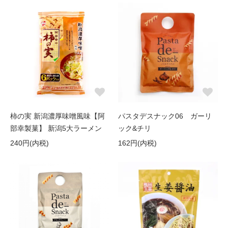
柿の実 新潟濃厚味噌風味【阿
パスタデスナック06 ガーリ
部幸製菓】 新潟5大ラーメン
ック&チリ
240円(内税)
162円(内税)