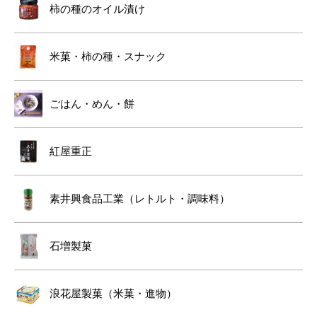
柿の種のオイル漬け
米菓・柿の種・スナック
ごはん・めん・餅
紅屋重正
素井興食品工業（レトルト・調味料）
石増製菓
浪花屋製菓（米菓・進物）