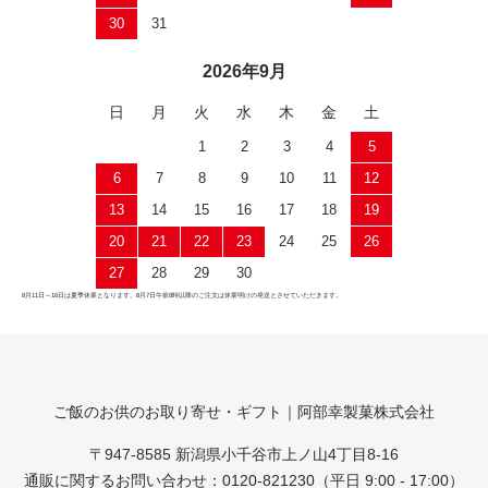
30
31
2026年9月
日
月
火
水
木
金
土
1
2
3
4
5
6
7
8
9
10
11
12
13
14
15
16
17
18
19
20
21
22
23
24
25
26
27
28
29
30
8月11日～16日は夏季休業となります。8月7日午前8時以降のご注文は休業明けの発送とさせていただきます。
ご飯のお供のお取り寄せ・ギフト｜阿部幸製菓株式会社
〒947-8585 新潟県小千谷市上ノ山4丁目8-16
通販に関するお問い合わせ：0120-821230（平日 9:00 - 17:00）