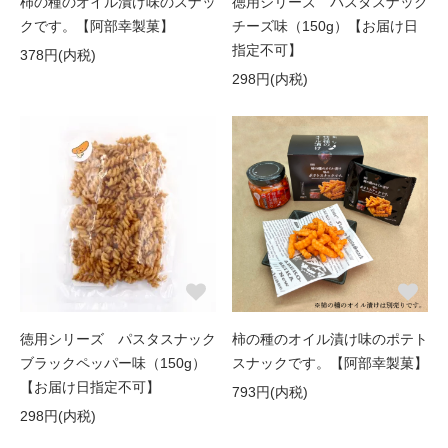
柿の種のオイル漬け味のスナッ
徳用シリーズ パスタスナック
クです。【阿部幸製菓】
チーズ味（150g）【お届け日
指定不可】
378円(内税)
298円(内税)
徳用シリーズ パスタスナック
柿の種のオイル漬け味のポテト
ブラックペッパー味（150g）
スナックです。【阿部幸製菓】
【お届け日指定不可】
793円(内税)
298円(内税)