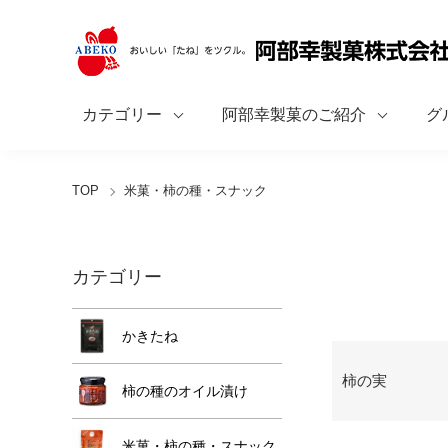
カテゴリー
阿部幸製菓のご紹介
グ
TOP
米菓・柿の種・スナック
カテゴリー
かきたね
グループ一覧
柿の実
柿の種のオイル漬け
米菓・柿の種・スナック