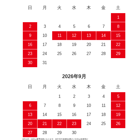
日
月
火
水
木
金
土
1
2
3
4
5
6
7
8
9
10
11
12
13
14
15
16
17
18
19
20
21
22
23
24
25
26
27
28
29
30
31
2026年9月
日
月
火
水
木
金
土
1
2
3
4
5
6
7
8
9
10
11
12
13
14
15
16
17
18
19
20
21
22
23
24
25
26
27
28
29
30
8月11日～16日は夏季休業となります。8月7日午前8時以降のご注文は休業明け