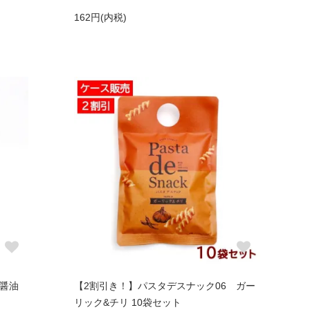
162円(内税)
姜醤油
【2割引き！】パスタデスナック06 ガー
リック&チリ 10袋セット