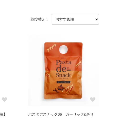
並び替え：
製菓】
パスタデスナック06 ガーリック&チリ