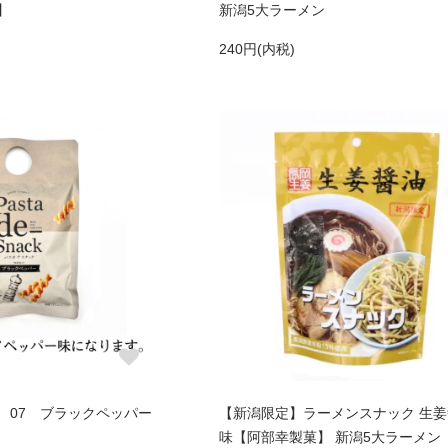
】
新潟5大ラーメン
240円(内税)
 07 ブラックペッパー
【新潟限定】ラーメンスナック 生
味【阿部幸製菓】 新潟5大ラーメン