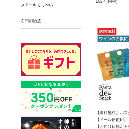
162円(内税)
ステーキてっぺい
右門明治堂
【送料無料】パス
【メール便使用】
【お届け日指定不