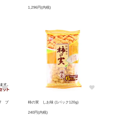
1,296円(内税)
7 ブ
柿の実 しお味 (1パック120g)
240円(内税)