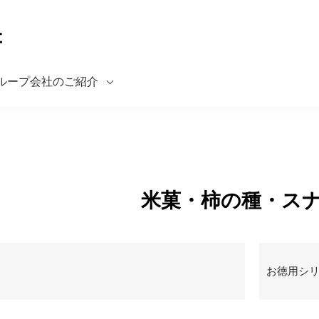
ループ会社のご紹介
米菓・柿の種・ス
お徳用シ