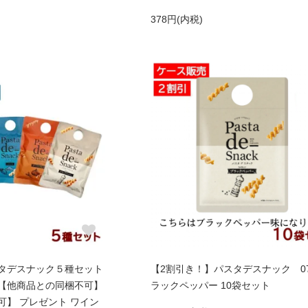
378円(内税)
タデスナック５種セット
【2割引き！】パスタデスナック 0
【他商品との同梱不可】
ラックペッパー 10袋セット
可】 プレゼント ワイン