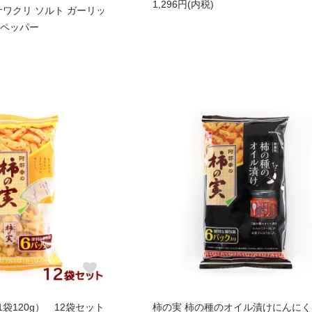
1,296円(内税)
サワクリ ソルト ガーリッ
クペッパー
袋120g） 12袋セット
柿の実 柿の種のオイル漬けにんに