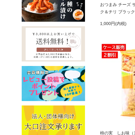
おつまみ チーズ 
ク＆チリ ブラッ
1,000円(内税)
柿の実 しお味（1