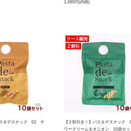
1,080円(内税)
スタデスナック 02 チ
【２割引き！】パスタデスナック 0
ワークリーム＆オニオン 10袋セッ