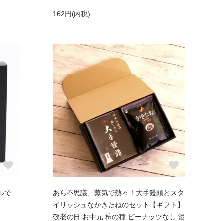
162円(内税)
ルで
あら不思議、蒸気で熱々！大手饅頭とスタ
イリッシュなかきたねのセット【ギフト】
敬老の日 お中元 柿の種 ピーナッツなし 酒