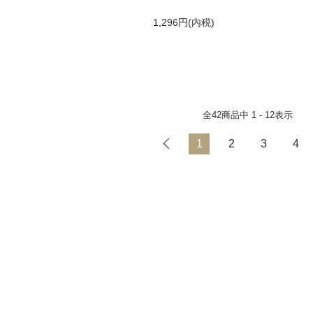
1,296円(内税)
全
42
商品中
1 - 12
表示
1
2
3
4