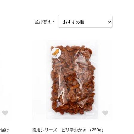
並び替え：
お届け
徳用シリーズ ピリ辛おかき （250g）