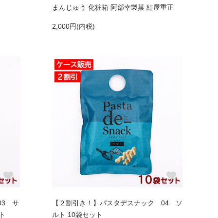
まんじゅう 化粧箱 阿部幸製菓 紅屋重正
2,000円(内税)
3 サ
【２割引き！】パスタデスナック 04 ソ
ト
ルト 10袋セット