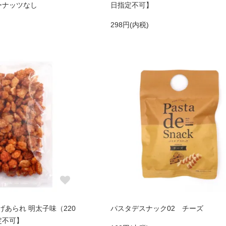
ーナッツなし
日指定不可】
298円(内税)
あられ 明太子味（220
パスタデスナック02 チーズ
定不可】