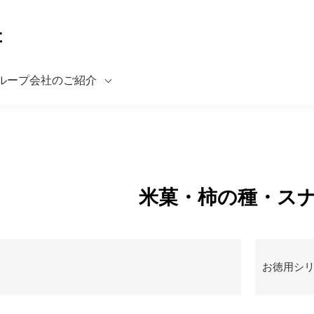
ループ会社のご紹介
米菓・柿の種・ス
お徳用シ