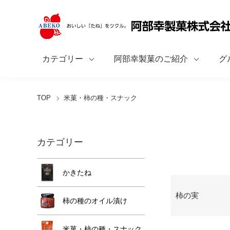
カテゴリー
阿部幸製菓のご紹介
グ
TOP
米菓・柿の種・スナック
カテゴリー
かきたね
グループ一覧
柿の実
柿の種のオイル漬け
米菓・柿の種・スナック