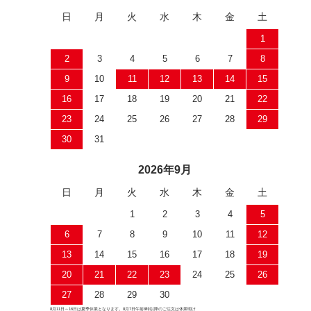
日
月
火
水
木
金
土
1
2
3
4
5
6
7
8
9
10
11
12
13
14
15
16
17
18
19
20
21
22
23
24
25
26
27
28
29
30
31
2026年9月
日
月
火
水
木
金
土
1
2
3
4
5
6
7
8
9
10
11
12
13
14
15
16
17
18
19
20
21
22
23
24
25
26
27
28
29
30
8月11日～16日は夏季休業となります。8月7日午前8時以降のご注文は休業明け