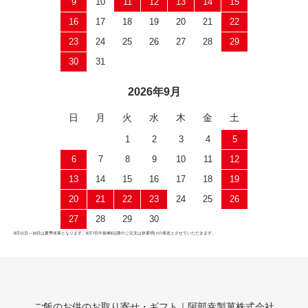
9
10
11
12
13
14
15
16
17
18
19
20
21
22
23
24
25
26
27
28
29
30
31
2026年9月
日
月
火
水
木
金
土
1
2
3
4
5
6
7
8
9
10
11
12
13
14
15
16
17
18
19
20
21
22
23
24
25
26
27
28
29
30
8月11日～16日は夏季休業となります。8月7日午前8時以降のご注文は休業明けの発送とさせていただきます。
ご飯のお供のお取り寄せ・ギフト｜阿部幸製菓株式会社