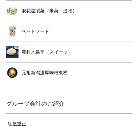
浪花屋製菓（米菓・進物）
ペットフード
農村木島平（スイーツ）
元祖新潟濃厚味噌東横
グループ会社のご紹介
紅屋重正