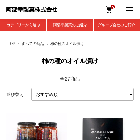
0
カテゴリーから選ぶ
阿部幸製菓のご紹介
グループ会社のご紹介
TOP
すべての商品
柿の種のオイル漬け
柿の種のオイル漬け
全27商品
並び替え：