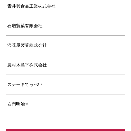
素井興食品工業株式会社
石増製菓有限会社
浪花屋製菓株式会社
農村木島平株式会社
ステーキてっぺい
右門明治堂